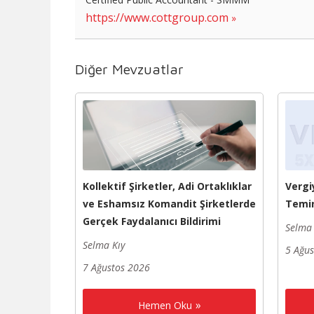
https://www.cottgroup.com
Diğer Mevzuatlar
Kollektif Şirketler, Adi Ortaklıklar
Vergi
ve Eshamsız Komandit Şirketlerde
Temin
Gerçek Faydalanıcı Bildirimi
Selma 
Selma Kıy
5 Ağu
7 Ağustos 2026
Hemen Oku