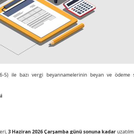
6-5) ile bazı vergi beyannamelerinin beyan ve ödeme s
i
eri,
3 Haziran 2026 Çarşamba günü sonuna kadar
uzatılmı