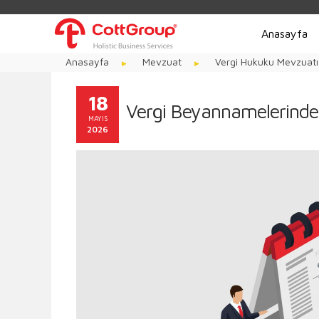
Anasayfa
Anasayfa
Mevzuat
Vergi Hukuku Mevzuatı
18
Vergi Beyannamelerinde 
MAYIS
2026