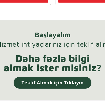
Başlayalım
izmet ihtiyaçlarınız için teklif alı
Daha fazla bilgi
almak ister misiniz?
Teklif Almak için Tıklayın