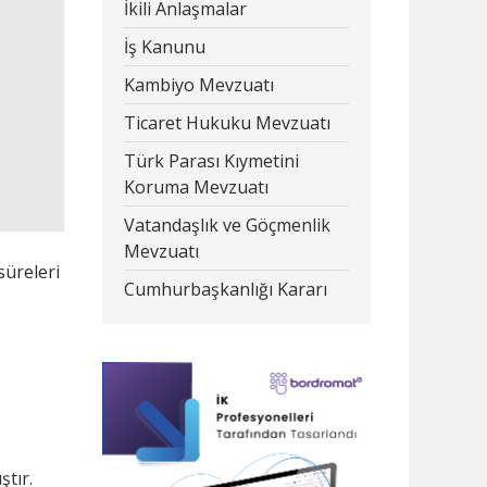
İkili Anlaşmalar
İş Kanunu
Kambiyo Mevzuatı
Ticaret Hukuku Mevzuatı
Türk Parası Kıymetini
Koruma Mevzuatı
Vatandaşlık ve Göçmenlik
Mevzuatı
üreleri
Cumhurbaşkanlığı Kararı
ştır.