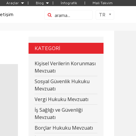
Araçlar
Blog
İnfografik
Mali Takvim
letişim
TR
KATEGORİ
Kişisel Verilerin Korunması
Mevzuatı
Sosyal Güvenlik Hukuku
Mevzuatı
Vergi Hukuku Mevzuatı
İş Sağlığı ve Güvenliği
Mevzuatı
Borçlar Hukuku Mevzuatı