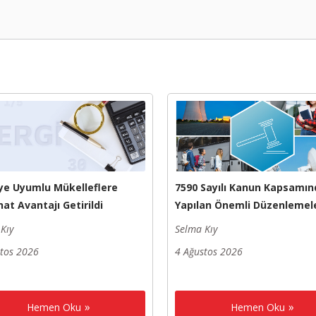
ye Uyumlu Mükelleflere
7590 Sayılı Kanun Kapsamın
at Avantajı Getirildi
Yapılan Önemli Düzenlemel
Kıy
Selma Kıy
stos 2026
4 Ağustos 2026
Hemen Oku
Hemen Oku