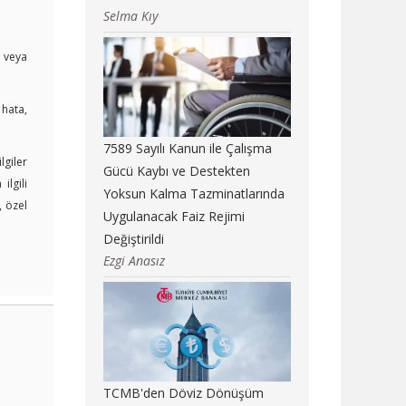
Selma Kıy
i veya
 hata,
7589 Sayılı Kanun ile Çalışma
lgiler
Gücü Kaybı ve Destekten
lgili
Yoksun Kalma Tazminatlarında
, özel
Uygulanacak Faiz Rejimi
Değiştirildi
Ezgi Anasız
TCMB'den Döviz Dönüşüm