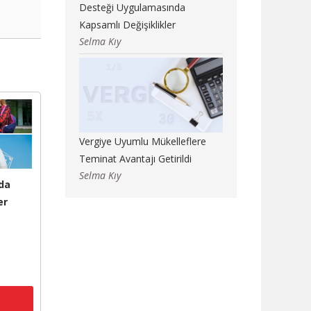
Desteği Uygulamasında
Kapsamlı Değişiklikler
Selma Kıy
Vergiye Uyumlu Mükelleflere
Teminat Avantajı Getirildi
Selma Kıy
da
er