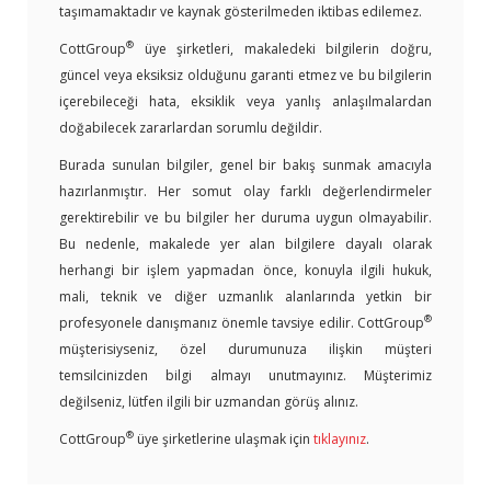
taşımamaktadır ve kaynak gösterilmeden iktibas edilemez.
®
CottGroup
üye şirketleri, makaledeki bilgilerin doğru,
güncel veya eksiksiz olduğunu garanti etmez ve bu bilgilerin
içerebileceği hata, eksiklik veya yanlış anlaşılmalardan
doğabilecek zararlardan sorumlu değildir.
Burada sunulan bilgiler, genel bir bakış sunmak amacıyla
hazırlanmıştır. Her somut olay farklı değerlendirmeler
gerektirebilir ve bu bilgiler her duruma uygun olmayabilir.
Bu nedenle, makalede yer alan bilgilere dayalı olarak
herhangi bir işlem yapmadan önce, konuyla ilgili hukuk,
mali, teknik ve diğer uzmanlık alanlarında yetkin bir
®
profesyonele danışmanız önemle tavsiye edilir. CottGroup
müşterisiyseniz, özel durumunuza ilişkin müşteri
temsilcinizden bilgi almayı unutmayınız. Müşterimiz
değilseniz, lütfen ilgili bir uzmandan görüş alınız.
®
CottGroup
üye şirketlerine ulaşmak için
tıklayınız
.