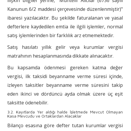
ilişkin bilgiler yerine, "Muhtelif Alıcılar (6736 sayılı
Kanunun 6/2 maddesi çerçevesinde düzenlenmiştir)"
ibaresi yazılacaktır. Bu şekilde faturalanan ve yasal
defterlere kaydedilen emtia ile ilgili işlemler, normal
satış işlemlerinden bir farklılık arz etmemektedir.
Satış hasılatı yıllık gelir veya kurumlar vergisi
matrahının hesaplanmasında dikkate alınacaktır.
Bu kapsamda ödenmesi gereken katma değer
vergisi, ilk taksidi beyanname verme süresi içinde,
izleyen taksitler beyanname verme süresini takip
eden ikinci ve dördüncü ayda olmak üzere üç eşit
taksitte ödenebilir.
3.2. Kayıtlarda Yer aldığı halde İşletmede Mevcut Olmayan
Kasa Mevcudu ve Ortaklardan Alacaklar
Bilanço esasına göre defter tutan kurumlar vergisi