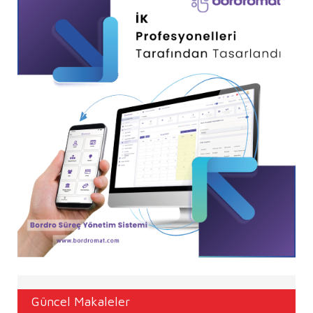
Güncel Makaleler