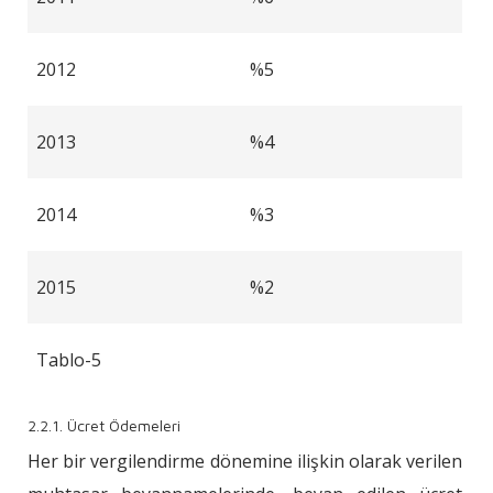
2012
%5
2013
%4
2014
%3
2015
%2
Tablo-5
2.2.1. Ücret Ödemeleri
Her bir vergilendirme dönemine ilişkin olarak verilen