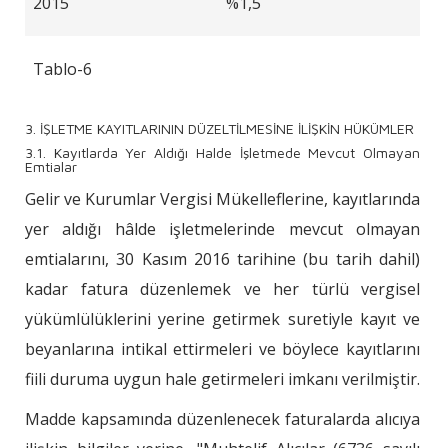
2015
%1,5
Tablo-6
3. İŞLETME KAYITLARININ DÜZELTİLMESİNE İLİŞKİN HÜKÜMLER
3.1. Kayıtlarda Yer Aldığı Halde İşletmede Mevcut Olmayan
Emtialar
Gelir ve Kurumlar Vergisi Mükelleflerine, kayıtlarında
yer aldığı hâlde işletmelerinde mevcut olmayan
emtialarını, 30 Kasım 2016 tarihine (bu tarih dahil)
kadar fatura düzenlemek ve her türlü vergisel
yükümlülüklerini yerine getirmek suretiyle kayıt ve
beyanlarına intikal ettirmeleri ve böylece kayıtlarını
fiili duruma uygun hale getirmeleri imkanı verilmiştir.
Madde kapsamında düzenlenecek faturalarda alıcıya