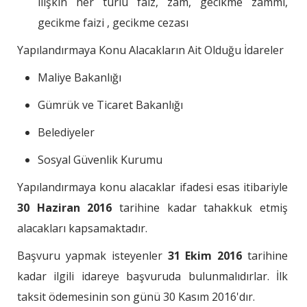
ilişkin her türlü faiz, zam, gecikme zammı,
gecikme faizi , gecikme cezası
Yapılandırmaya Konu Alacakların Ait Olduğu İdareler
Maliye Bakanlığı
Gümrük ve Ticaret Bakanlığı
Belediyeler
Sosyal Güvenlik Kurumu
Yapılandırmaya konu alacaklar ifadesi esas itibariyle
30 Haziran 2016
tarihine kadar tahakkuk etmiş
alacakları kapsamaktadır.
Başvuru yapmak isteyenler
31 Ekim 2016
tarihine
kadar ilgili idareye başvuruda bulunmalıdırlar. İlk
taksit ödemesinin son günü 30 Kasım 2016'dır.