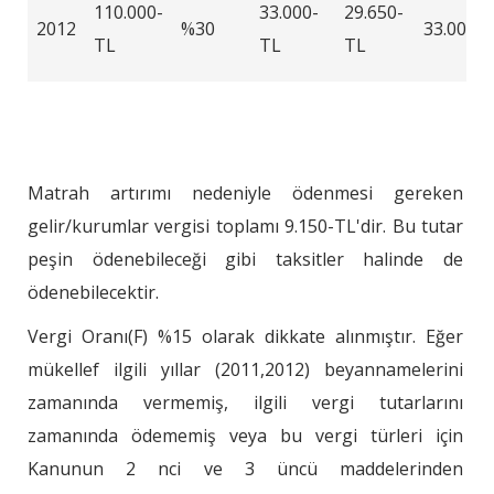
110.000-
33.000-
29.650-
2012
%30
33.000-
TL
TL
TL
Matrah artırımı nedeniyle ödenmesi gereken
gelir/kurumlar vergisi toplamı 9.150-TL'dir. Bu tutar
peşin ödenebileceği gibi taksitler halinde de
ödenebilecektir.
Vergi Oranı(F) %15 olarak dikkate alınmıştır. Eğer
mükellef ilgili yıllar (2011,2012) beyannamelerini
zamanında vermemiş, ilgili vergi tutarlarını
zamanında ödememiş veya bu vergi türleri için
Kanunun 2 nci ve 3 üncü maddelerinden