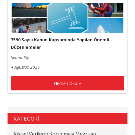
7590 Sayılı Kanun Kapsamında Yapılan Önemli
Düzenlemeler
Selma Kıy
4 Ağustos 2026
Hemen Oku
KATEGORİ
Kişisel Verilerin Korunması Mevzuatı