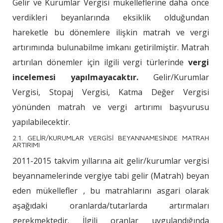
Gelir ve Kurumlar Vergisi mükelleflerine daha önce
verdikleri beyanlarında eksiklik olduğundan
hareketle bu dönemlere ilişkin matrah ve vergi
artırımında bulunabilme imkanı getirilmiştir. Matrah
artırılan dönemler için ilgili vergi türlerinde
vergi
incelemesi yapılmayacaktır.
Gelir/Kurumlar
Vergisi, Stopaj Vergisi, Katma Değer Vergisi
yönünden matrah ve vergi artırımı başvurusu
yapılabilecektir.
2.1. GELİR/KURUMLAR VERGİSİ BEYANNAMESİNDE MATRAH
ARTIRIMI
2011-2015 takvim yıllarına ait gelir/kurumlar vergisi
beyannamelerinde vergiye tabi gelir (Matrah) beyan
eden mükellefler , bu matrahlarını asgari olarak
aşağıdaki oranlarda/tutarlarda artırmaları
gerekmektedir. İlgili oranlar uygulandığında