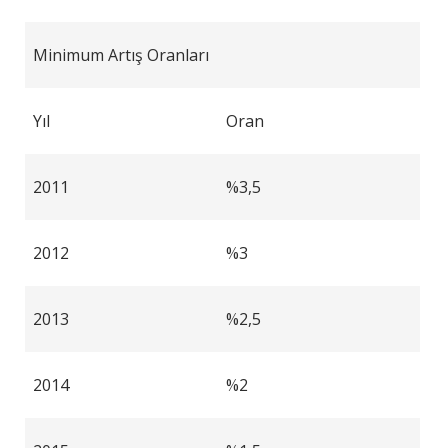
Minimum Artış Oranları
Yıl
Oran
2011
%3,5
2012
%3
2013
%2,5
2014
%2