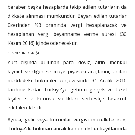
beraber başka hesaplarda takip edilen tutarların da
dikkate alınması mümkündür. Beyan edilen tutarlar
üzerinden %3 oranında vergi hesaplanacak ve
hesaplanan vergi beyanname verme süresi (30
Kasım 2016) içinde ödenecektir.
4. VARLIK BARIŞI
Yurt dışında bulunan para, döviz, altın, menkul
kıymet ve diğer sermaye piyasası araçlarını, anılan
maddedeki hükümler çerçevesinde 31 Aralık 2016
tarihine kadar Türkiye'ye getiren gerçek ve tüzel
kişiler söz konusu varlıkları serbestçe tasarruf
edebileceklerdir.
Ayrıca, gelir veya kurumlar vergisi mükelleflerince,
Türkiye'de bulunan ancak kanuni defter kayıtlarında