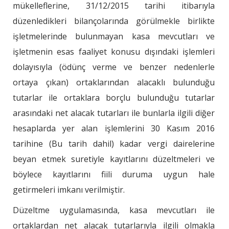
mükelleflerine, 31/12/2015 tarihi itibarıyla
düzenledikleri bilançolarında görülmekle birlikte
işletmelerinde bulunmayan kasa mevcutları ve
işletmenin esas faaliyet konusu dışındaki işlemleri
dolayısıyla (ödünç verme ve benzer nedenlerle
ortaya çıkan) ortaklarından alacaklı bulunduğu
tutarlar ile ortaklara borçlu bulunduğu tutarlar
arasındaki net alacak tutarları ile bunlarla ilgili diğer
hesaplarda yer alan işlemlerini 30 Kasım 2016
tarihine (Bu tarih dahil) kadar vergi dairelerine
beyan etmek suretiyle kayıtlarını düzeltmeleri ve
böylece kayıtlarını fiili duruma uygun hale
getirmeleri imkanı verilmiştir.
Düzeltme uygulamasında, kasa mevcutları ile
ortaklardan net alacak tutarlarıyla ilgili olmakla