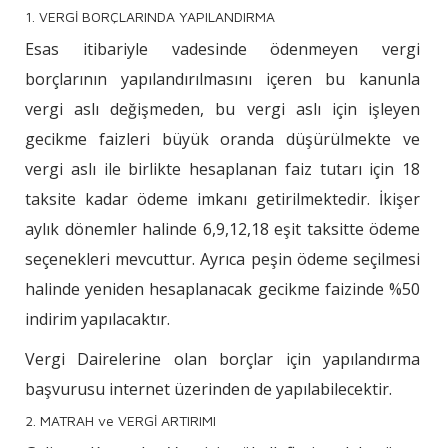
1. VERGİ BORÇLARINDA YAPILANDIRMA
Esas itibariyle vadesinde ödenmeyen vergi
borçlarının yapılandırılmasını içeren bu kanunla
vergi aslı değişmeden, bu vergi aslı için işleyen
gecikme faizleri büyük oranda düşürülmekte ve
vergi aslı ile birlikte hesaplanan faiz tutarı için 18
taksite kadar ödeme imkanı getirilmektedir. İkişer
aylık dönemler halinde 6,9,12,18 eşit taksitte ödeme
seçenekleri mevcuttur. Ayrıca peşin ödeme seçilmesi
halinde yeniden hesaplanacak gecikme faizinde %50
indirim yapılacaktır.
Vergi Dairelerine olan borçlar için yapılandırma
başvurusu internet üzerinden de yapılabilecektir.
2. MATRAH ve VERGİ ARTIRIMI