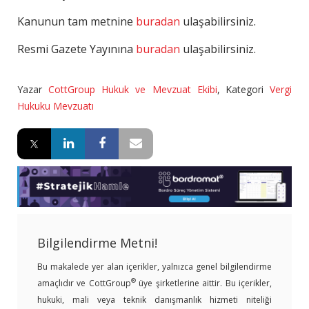
Kanunun tam metnine
buradan
ulaşabilirsiniz.
Resmi Gazete Yayınına
buradan
ulaşabilirsiniz.
Yazar
CottGroup Hukuk ve Mevzuat Ekibi
,
Kategori
Vergi
Hukuku Mevzuatı
Bilgilendirme Metni!
Bu makalede yer alan içerikler, yalnızca genel bilgilendirme
®
amaçlıdır ve CottGroup
üye şirketlerine aittir. Bu içerikler,
hukuki, mali veya teknik danışmanlık hizmeti niteliği