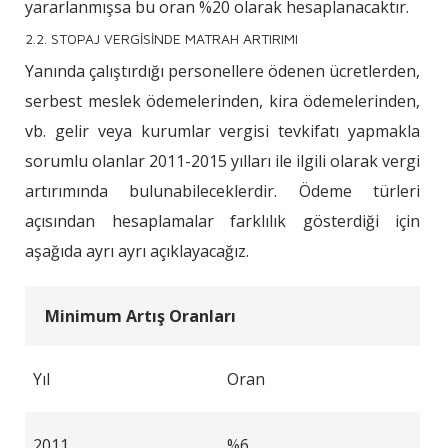
yararlanmışsa bu oran %20 olarak hesaplanacaktır.
2.2. STOPAJ VERGİSİNDE MATRAH ARTIRIMI
Yanında çalıştırdığı personellere ödenen ücretlerden,
serbest meslek ödemelerinden, kira ödemelerinden,
vb. gelir veya kurumlar vergisi tevkifatı yapmakla
sorumlu olanlar 2011-2015 yılları ile ilgili olarak vergi
artırımında bulunabileceklerdir. Ödeme türleri
açısından hesaplamalar farklılık gösterdiği için
aşağıda ayrı ayrı açıklayacağız.
Minimum Artış Oranları
Yıl
Oran
2011
%6