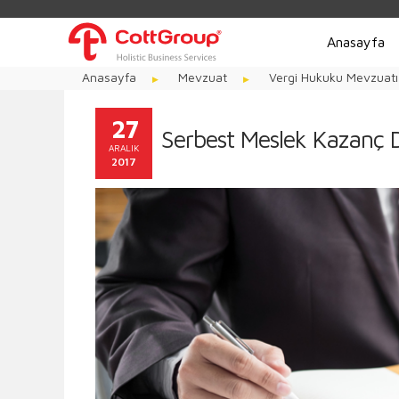
Anasayfa
Anasayfa
Mevzuat
Vergi Hukuku Mevzuatı
27
Serbest Meslek Kazanç 
ARALIK
2017