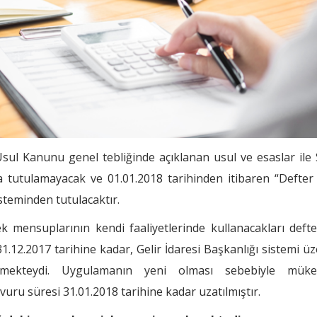
ul Kanunu genel tebliğinde açıklanan usul ve esaslar ile
a tutulamayacak ve 01.01.2018 tarihinden itibaren “Defter
isteminden tutulacaktır.
k mensuplarının kendi faaliyetlerinde kullanacakları defter
1.12.2017 tarihine kadar, Gelir İdaresi Başkanlığı sistemi ü
mekteydi. Uygulamanın yeni olması sebebiyle mükell
vuru süresi 31.01.2018 tarihine kadar uzatılmıştır.