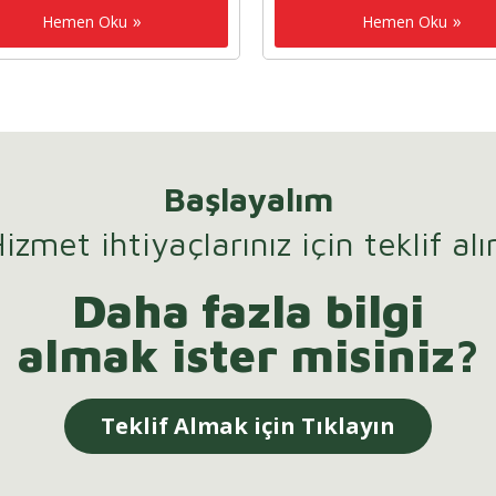
Hemen Oku
Hemen Oku
Başlayalım
izmet ihtiyaçlarınız için teklif alı
Daha fazla bilgi
almak ister misiniz?
Teklif Almak için Tıklayın