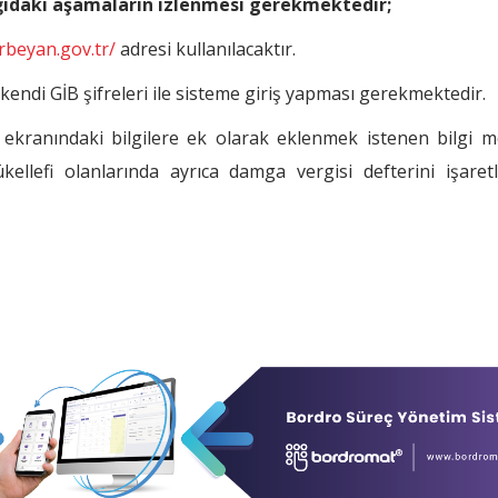
ğıdaki aşamaların izlenmesi gerekmektedir;
rbeyan.gov.tr/
adresi kullanılacaktır.
ndi GİB şifreleri ile sisteme giriş yapması gerekmektedir.
 ekranındaki bilgilere ek olarak eklenmek istenen bilgi m
ellefi olanlarında ayrıca damga vergisi defterini işaret