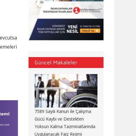
evcutsa
lemeleri
Güncel Makaleler
7589 Sayılı Kanun ile Çalışma
Gücü Kaybı ve Destekten
Yoksun Kalma Tazminatlarında
Uygulanacak Faiz Rejimi