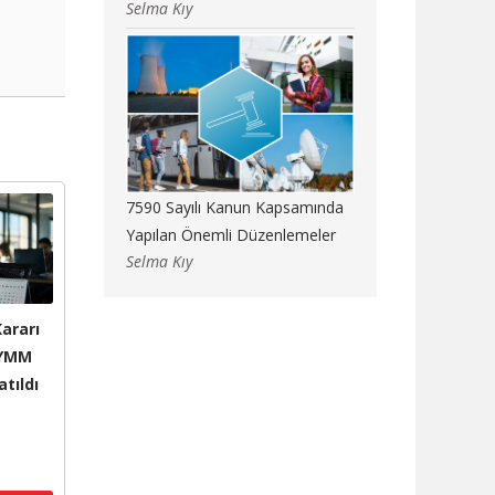
Selma Kıy
7590 Sayılı Kanun Kapsamında
Yapılan Önemli Düzenlemeler
Selma Kıy
ararı
 YMM
atıldı