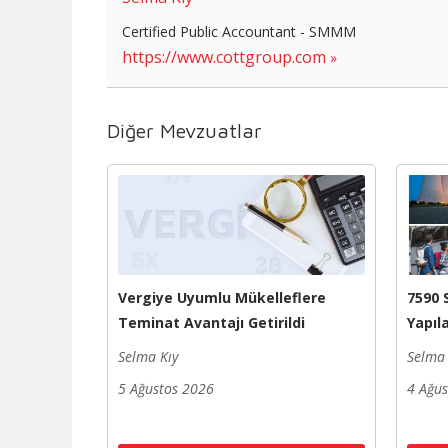
Certified Public Accountant - SMMM
https://www.cottgroup.com
Diğer Mevzuatlar
Vergiye Uyumlu Mükelleflere
7590 
Teminat Avantajı Getirildi
Yapıl
Selma Kıy
Selma 
5 Ağustos 2026
4 Ağu