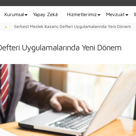
Kurumsal
Yapay Zekâ
Hizmetlerimiz
Mevzuat
İ
Serbest Meslek Kazanç Defteri Uygulamalarında Yeni Dönem
Defteri Uygulamalarında Yeni Dönem