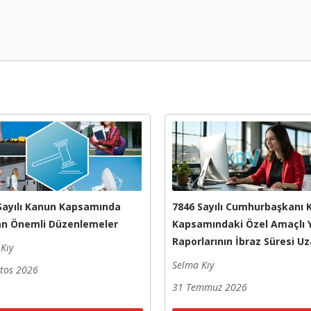
Sayılı Kanun Kapsamında
7846 Sayılı Cumhurbaşkanı K
an Önemli Düzenlemeler
Kapsamındaki Özel Amaçlı
Raporlarının İbraz Süresi Uz
Kıy
Selma Kıy
stos 2026
31 Temmuz 2026