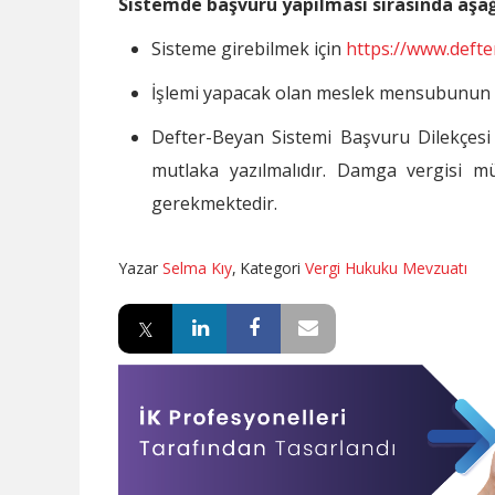
Sistemde başvuru yapılması sırasında aşa
Sisteme girebilmek için
https://www.defte
İşlemi yapacak olan meslek mensubunun ke
Defter-Beyan Sistemi Başvuru Dilekçesi
mutlaka yazılmalıdır. Damga vergisi mük
gerekmektedir.
Yazar
Selma Kıy
,
Kategori
Vergi Hukuku Mevzuatı