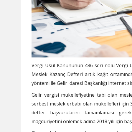
Vergi Usul Kanununun 486 seri nolu Vergi Us
Meslek Kazanç Defteri artık kağıt ortamınd
yöntemi ile Gelir İdaresi Başkanlığı internet s
Gelir vergisi mükellefiyetine tabi olan mesle
serbest meslek erbabı olan mükellefleri için 3
defter başvurularını tamamlaması gerek
mağduriyetini önlemek adına 2018 yılı için baş