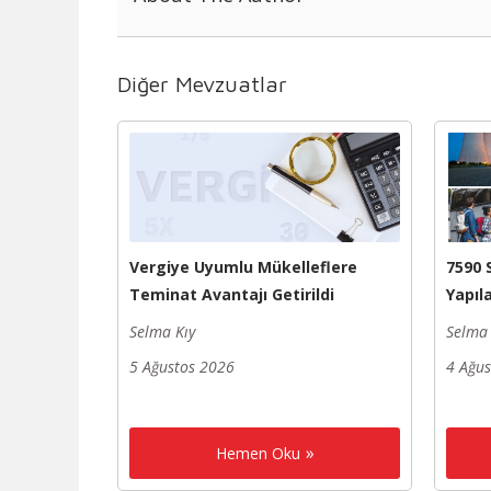
Diğer Mevzuatlar
Vergiye Uyumlu Mükelleflere
7590 
Teminat Avantajı Getirildi
Yapıl
Selma Kıy
Selma 
5 Ağustos 2026
4 Ağu
Hemen Oku