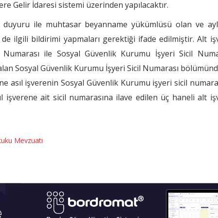
e Gelir İdaresi sistemi üzerinden yapılacaktır.
an duyuru ile muhtasar beyanname yükümlüsü olan ve ayl
e ilgili bildirimi yapmaları gerektiği ifade edilmiştir. Alt iş
ik Numarası ile Sosyal Güvenlik Kurumu İşyeri Sicil Numa
r alan Sosyal Güvenlik Kurumu İşyeri Sicil Numarası bölümünd
ne asıl işverenin Sosyal Güvenlik Kurumu işyeri sicil numara
ıl işverene ait sicil numarasına ilave edilen üç haneli alt iş
kuku Mevzuatı