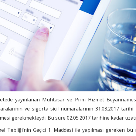
azetede yayınlanan Muhtasar ve Prim Hizmet Beyannames
maralarının ve sigorta sicil numaralarının 31.03.2017 tarih
ilmesi gerekmekteydi. Bu süre 02.05.2017 tarihine kadar uzatıl
 Tebliği’nin Geçici 1. Maddesi ile yapılması gereken bu