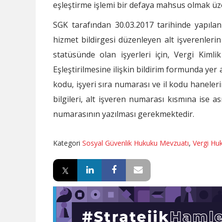
eşleştirme işlemi bir defaya mahsus olmak üzer
SGK tarafından 30.03.2017 tarihinde yapıl
hizmet bildirgesi düzenleyen alt işverenlerin d
statüsünde olan işyerleri için, Vergi Kiml
Eşleştirilmesine ilişkin bildirim formunda ye
kodu, işyeri sıra numarası ve il kodu haneleri
bilgileri, alt işveren numarası kısmına ise as
numarasının yazılması gerekmektedir.
Kategori
Sosyal Güvenlik Hukuku Mevzuatı
,
Vergi Hu