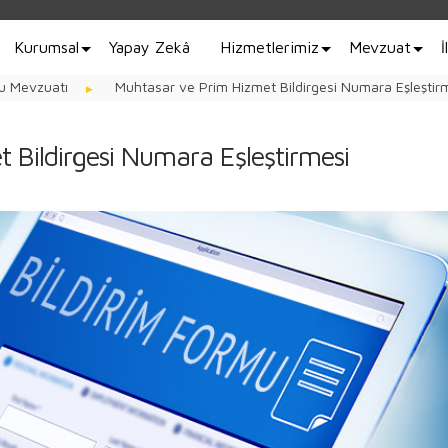
Kurumsal
Yapay Zekâ
Hizmetlerimiz
Mevzuat
İ
u Mevzuatı
Muhtasar ve Prim Hizmet Bildirgesi Numara Eşleştir
 Bildirgesi Numara Eşleştirmesi