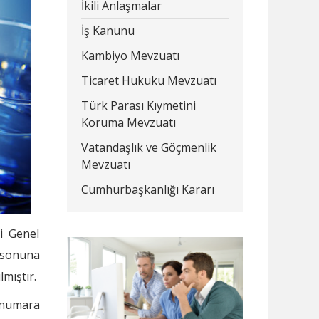
İkili Anlaşmalar
İş Kanunu
Kambiyo Mevzuatı
Ticaret Hukuku Mevzuatı
Türk Parası Kıymetini
Koruma Mevzuatı
Vatandaşlık ve Göçmenlik
Mevzuatı
Cumhurbaşkanlığı Kararı
i Genel
i sonuna
mıştır.
 numara