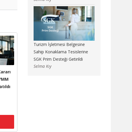
Turizm İşletmesi Belgesine
Sahip Konaklama Tesislerine
SGK Prim Desteği Getirildi
Selma Kıy
ararı
 YMM
atıldı