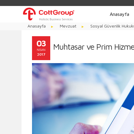
Anasayfa
Anasayfa
Mevzuat
Sosyal Güvenlik Hukuk
03
Muhtasar ve Prim Hizmet
NISAN
2017