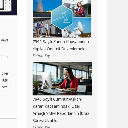
i veya
7590 Sayılı Kanun Kapsamında
Yapılan Önemli Düzenlemeler
Selma Kıy
 hata,
lgiler
lgili
, özel
7846 Sayılı Cumhurbaşkanı
Kararı Kapsamındaki Özel
Amaçlı YMM Raporlarının İbraz
Süresi Uzatıldı
Selma Kıy