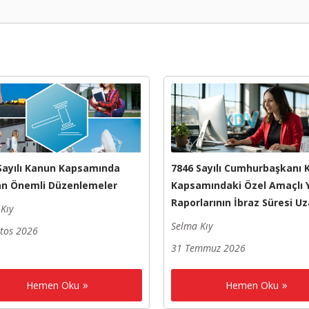
Sayılı Kanun Kapsamında
7846 Sayılı Cumhurbaşkanı K
an Önemli Düzenlemeler
Kapsamındaki Özel Amaçlı
Raporlarının İbraz Süresi Uz
Kıy
Selma Kıy
stos 2026
31 Temmuz 2026
Hemen Oku
Hemen Oku