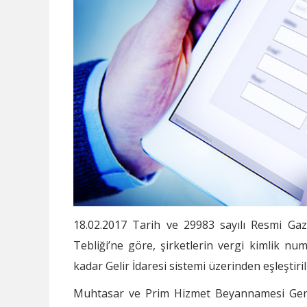
18.02.2017 Tarih ve 29983 sayılı Resmi G
Tebliği’ne göre, şirketlerin vergi kimlik nu
kadar Gelir İdaresi sistemi üzerinden eşleştir
Muhtasar ve Prim Hizmet Beyannamesi Genel