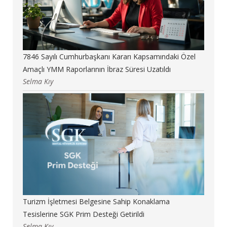
7846 Sayılı Cumhurbaşkanı Kararı Kapsamındaki Özel
Amaçlı YMM Raporlarının İbraz Süresi Uzatıldı
Selma Kıy
Turizm İşletmesi Belgesine Sahip Konaklama
Tesislerine SGK Prim Desteği Getirildi
Selma Kıy