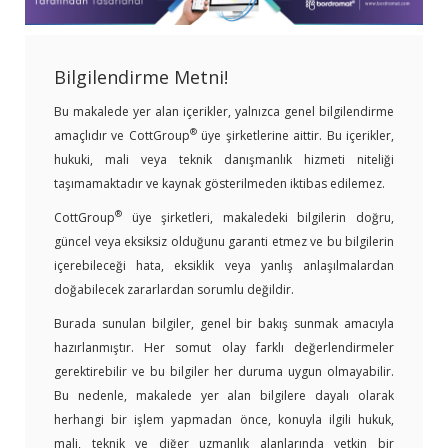
Bilgilendirme Metni!
Bu makalede yer alan içerikler, yalnızca genel bilgilendirme
®
amaçlıdır ve CottGroup
üye şirketlerine aittir. Bu içerikler,
hukuki, mali veya teknik danışmanlık hizmeti niteliği
taşımamaktadır ve kaynak gösterilmeden iktibas edilemez.
®
CottGroup
üye şirketleri, makaledeki bilgilerin doğru,
güncel veya eksiksiz olduğunu garanti etmez ve bu bilgilerin
içerebileceği hata, eksiklik veya yanlış anlaşılmalardan
doğabilecek zararlardan sorumlu değildir.
Burada sunulan bilgiler, genel bir bakış sunmak amacıyla
hazırlanmıştır. Her somut olay farklı değerlendirmeler
gerektirebilir ve bu bilgiler her duruma uygun olmayabilir.
Bu nedenle, makalede yer alan bilgilere dayalı olarak
herhangi bir işlem yapmadan önce, konuyla ilgili hukuk,
mali, teknik ve diğer uzmanlık alanlarında yetkin bir