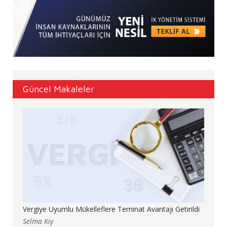
Güncel Makaleler
Vergiye Uyumlu Mükelleflere Teminat Avantajı Getirildi
Selma Kıy