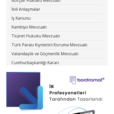
Borçlar Hukuku Mevzuatı
İkili Anlaşmalar
İş Kanunu
Kambiyo Mevzuatı
Ticaret Hukuku Mevzuatı
Türk Parası Kıymetini Koruma Mevzuatı
Vatandaşlık ve Göçmenlik Mevzuatı
Cumhurbaşkanlığı Kararı