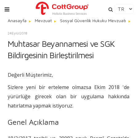
Anasayfa
Mevzuat
Sosyal Güvenlik Hukuku Mevzuatı
M
24
Eylül
2018
Muhtasar Beyannamesi ve SGK
Bildirgesinin Birleştirilmesi
Değerli Müşterimiz,
Sizlere yeni bir erteleme olmazsa Ekim 2018 'de
yürürlüğe girecek olan bir uygulama hakkında
hatırlatma yapmak istiyoruz.
Genel Açıklama