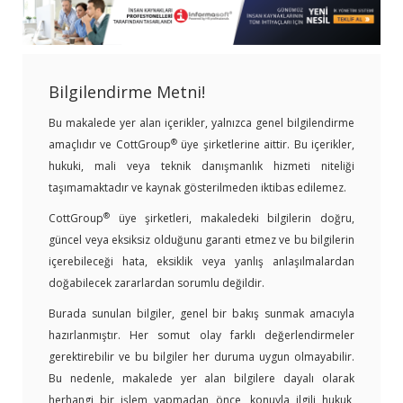
Bilgilendirme Metni!
Bu makalede yer alan içerikler, yalnızca genel bilgilendirme
®
amaçlıdır ve CottGroup
üye şirketlerine aittir. Bu içerikler,
hukuki, mali veya teknik danışmanlık hizmeti niteliği
taşımamaktadır ve kaynak gösterilmeden iktibas edilemez.
®
CottGroup
üye şirketleri, makaledeki bilgilerin doğru,
güncel veya eksiksiz olduğunu garanti etmez ve bu bilgilerin
içerebileceği hata, eksiklik veya yanlış anlaşılmalardan
doğabilecek zararlardan sorumlu değildir.
Burada sunulan bilgiler, genel bir bakış sunmak amacıyla
hazırlanmıştır. Her somut olay farklı değerlendirmeler
gerektirebilir ve bu bilgiler her duruma uygun olmayabilir.
Bu nedenle, makalede yer alan bilgilere dayalı olarak
herhangi bir işlem yapmadan önce, konuyla ilgili hukuk,