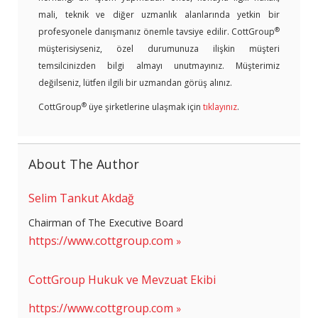
mali, teknik ve diğer uzmanlık alanlarında yetkin bir
®
profesyonele danışmanız önemle tavsiye edilir. CottGroup
müşterisiyseniz, özel durumunuza ilişkin müşteri
temsilcinizden bilgi almayı unutmayınız. Müşterimiz
değilseniz, lütfen ilgili bir uzmandan görüş alınız.
®
CottGroup
üye şirketlerine ulaşmak için
tıklayınız
.
About The Author
Selim Tankut Akdağ
Chairman of The Executive Board
https://www.cottgroup.com
CottGroup Hukuk ve Mevzuat Ekibi
https://www.cottgroup.com