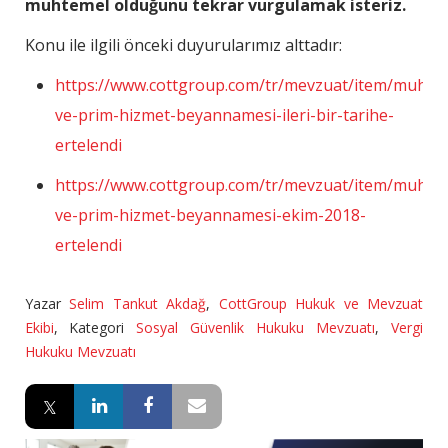
muhtemel olduğunu tekrar vurgulamak isteriz.
Konu ile ilgili önceki duyurularımız alttadır:
https://www.cottgroup.com/tr/mevzuat/item/muhtas
ve-prim-hizmet-beyannamesi-ileri-bir-tarihe-
ertelendi
https://www.cottgroup.com/tr/mevzuat/item/muhtas
ve-prim-hizmet-beyannamesi-ekim-2018-
ertelendi
Yazar
Selim Tankut Akdağ
,
CottGroup Hukuk ve Mevzuat
Ekibi
,
Kategori
Sosyal Güvenlik Hukuku Mevzuatı
,
Vergi
Hukuku Mevzuatı