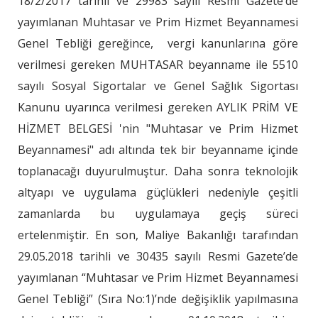
18/2/2017 tarihli ve 29983 sayılı Resmî Gazete’de
yayımlanan Muhtasar ve Prim Hizmet Beyannamesi
Genel Tebliği gereğince, vergi kanunlarına göre
verilmesi gereken MUHTASAR beyanname ile 5510
sayılı Sosyal Sigortalar ve Genel Sağlık Sigortası
Kanunu uyarınca verilmesi gereken AYLIK PRİM VE
HİZMET BELGESİ 'nin "Muhtasar ve Prim Hizmet
Beyannamesi" adı altında tek bir beyanname içinde
toplanacağı duyurulmuştur. Daha sonra teknolojik
altyapı ve uygulama güçlükleri nedeniyle çeşitli
zamanlarda bu uygulamaya geçiş süreci
ertelenmiştir. En son, Maliye Bakanlığı tarafından
29.05.2018 tarihli ve 30435 sayılı Resmi Gazete’de
yayımlanan “Muhtasar ve Prim Hizmet Beyannamesi
Genel Tebliği” (Sıra No:1)’nde değişiklik yapılmasına