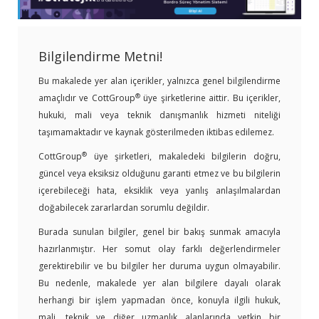
Bilgilendirme Metni!
Bu makalede yer alan içerikler, yalnızca genel bilgilendirme
®
amaçlıdır ve CottGroup
üye şirketlerine aittir. Bu içerikler,
hukuki, mali veya teknik danışmanlık hizmeti niteliği
taşımamaktadır ve kaynak gösterilmeden iktibas edilemez.
®
CottGroup
üye şirketleri, makaledeki bilgilerin doğru,
güncel veya eksiksiz olduğunu garanti etmez ve bu bilgilerin
içerebileceği hata, eksiklik veya yanlış anlaşılmalardan
doğabilecek zararlardan sorumlu değildir.
Burada sunulan bilgiler, genel bir bakış sunmak amacıyla
hazırlanmıştır. Her somut olay farklı değerlendirmeler
gerektirebilir ve bu bilgiler her duruma uygun olmayabilir.
Bu nedenle, makalede yer alan bilgilere dayalı olarak
herhangi bir işlem yapmadan önce, konuyla ilgili hukuk,
mali, teknik ve diğer uzmanlık alanlarında yetkin bir