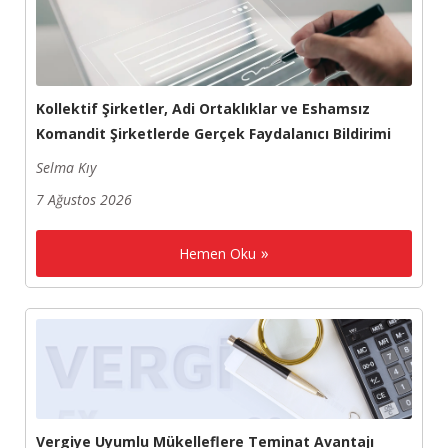
Kollektif Şirketler, Adi Ortaklıklar ve Eshamsız
Komandit Şirketlerde Gerçek Faydalanıcı Bildirimi
Selma Kıy
7 Ağustos 2026
Hemen Oku
Vergiye Uyumlu Mükelleflere Teminat Avantajı