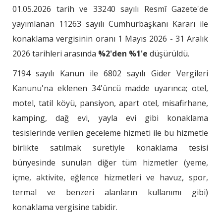
01.05.2026 tarih ve 33240 sayılı Resmî Gazete'de
yayımlanan 11263 sayılı Cumhurbaşkanı Kararı ile
konaklama vergisinin oranı 1 Mayıs 2026 - 31 Aralık
2026 tarihleri arasında
%2'den %1'e
düşürüldü.
7194 sayılı Kanun ile 6802 sayılı Gider Vergileri
Kanunu'na eklenen 34'üncü madde uyarınca; otel,
motel, tatil köyü, pansiyon, apart otel, misafirhane,
kamping, dağ evi, yayla evi gibi konaklama
tesislerinde verilen geceleme hizmeti ile bu hizmetle
birlikte satılmak suretiyle konaklama tesisi
bünyesinde sunulan diğer tüm hizmetler (yeme,
içme, aktivite, eğlence hizmetleri ve havuz, spor,
termal ve benzeri alanların kullanımı gibi)
konaklama vergisine tabidir.