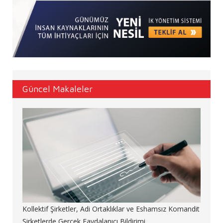
Güncel Makaleler
Kollektif Şirketler, Adi Ortaklıklar ve Eshamsız Komandit
Şirketlerde Gerçek Faydalanıcı Bildirimi