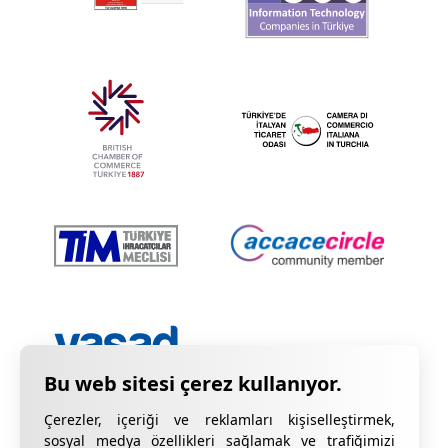
Çerezler, içeriği ve reklamları kişiselleştirmek,
sosyal medya özellikleri sağlamak ve trafiğimizi