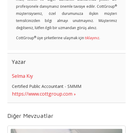
®
profesyonele danışmanız önemle tavsiye edilir. CottGroup
müşterisiyseniz, özel durumunuza ilişkin müşteri
temsilcinizden bilgi almayı unutmayınız. Müşterimiz
değilseniz, lütfen ilgili bir uzmandan görüş alınız.
®
CottGroup
üye şirketlerine ulaşmak için
tıklayınız
.
Yazar
Selma Kıy
Certified Public Accountant - SMMM
https://www.cottgroup.com
Diğer Mevzuatlar