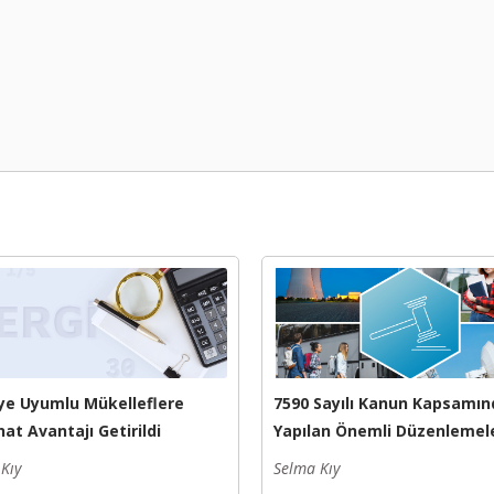
ye Uyumlu Mükelleflere
7590 Sayılı Kanun Kapsamın
at Avantajı Getirildi
Yapılan Önemli Düzenlemel
Kıy
Selma Kıy