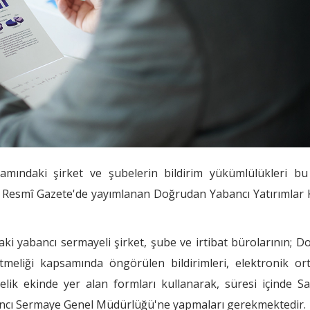
mındaki şirket ve şubelerin bildirim yükümlülükleri b
hli Resmî Gazete'de yayımlanan Doğrudan Yabancı Yatırımla
i yabancı sermayeli şirket, şube ve irtibat bürolarının; 
eliği kapsamında öngörülen bildirimleri, elektronik or
ik ekinde yer alan formları kullanarak, süresi içinde Sa
ancı Sermaye Genel Müdürlüğü'ne yapmaları gerekmektedir.