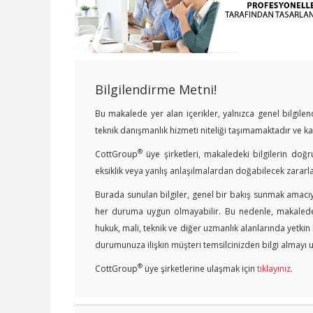
Bilgilendirme Metni!
Bu makalede yer alan içerikler, yalnızca genel bilgil
teknik danışmanlık hizmeti niteliği taşımamaktadır ve 
®
CottGroup
üye şirketleri, makaledeki bilgilerin doğr
eksiklik veya yanlış anlaşılmalardan doğabilecek zararl
Burada sunulan bilgiler, genel bir bakış sunmak amacıyl
her duruma uygun olmayabilir. Bu nedenle, makalede y
hukuk, mali, teknik ve diğer uzmanlık alanlarında yetki
durumunuza ilişkin müşteri temsilcinizden bilgi almayı u
®
CottGroup
üye şirketlerine ulaşmak için
tıklayınız
.