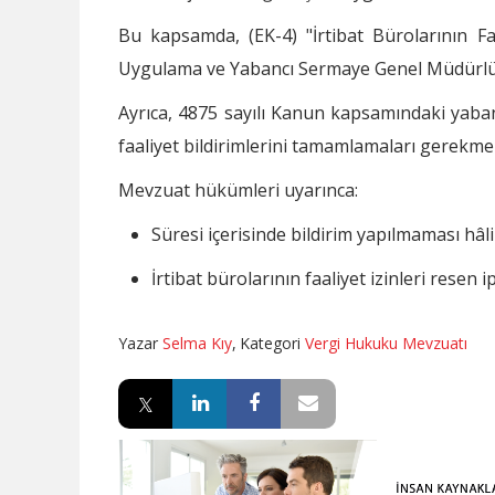
Bu kapsamda, (EK-4) "İrtibat Bürolarının Faa
Uygulama ve Yabancı Sermaye Genel Müdürlüğ
Ayrıca, 4875 sayılı Kanun kapsamındaki yaban
faaliyet bildirimlerini tamamlamaları gerekme
Mevzuat hükümleri uyarınca:
Süresi içerisinde bildirim yapılmaması hâ
İrtibat bürolarının faaliyet izinleri resen ipt
Yazar
Selma Kıy
,
Kategori
Vergi Hukuku Mevzuatı