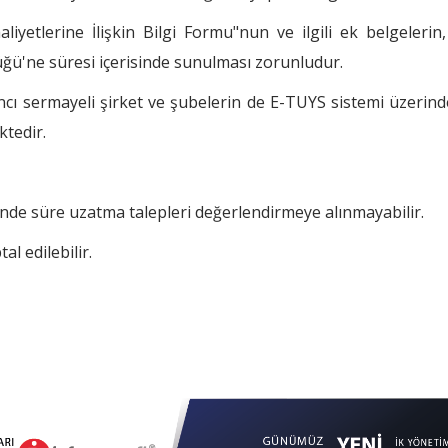
liyetlerine İlişkin Bilgi Formu"nun ve ilgili ek belgelerin
ü'ne süresi içerisinde sunulması zorunludur.
cı sermayeli şirket ve şubelerin de E-TUYS sistemi üzerinde
ktedir.
linde süre uzatma talepleri değerlendirmeye alınmayabilir.
al edilebilir.