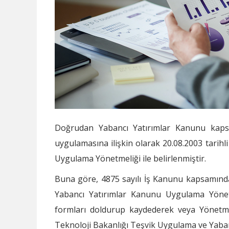
Doğrudan Yabancı Yatırımlar Kanunu kapsa
uygulamasına ilişkin olarak 20.08.2003 tari
Uygulama Yönetmeliği ile belirlenmiştir.
Buna göre, 4875 sayılı İş Kanunu kapsamındak
Yabancı Yatırımlar Kanunu Uygulama Yönetm
formları doldurup kaydederek veya Yönetmel
Teknoloji Bakanlığı Teşvik Uygulama ve Yab