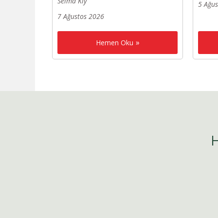
Selma Kıy
5 Ağu
7 Ağustos 2026
Hemen Oku
H