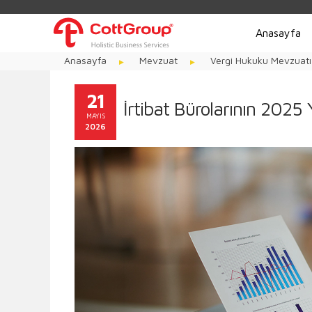
Anasayfa
Anasayfa
Mevzuat
Vergi Hukuku Mevzuatı
21
İrtibat Bürolarının 2025 Y
MAYIS
2026