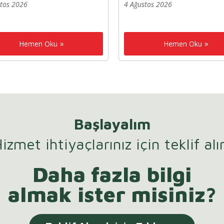
stos 2026
4 Ağustos 2026
Hemen Oku
Hemen Oku
Başlayalım
izmet ihtiyaçlarınız için teklif alı
Daha fazla bilgi
almak ister misiniz?