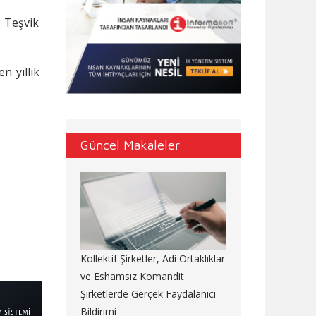
, Teşvik
n yıllık
Güncel Makaleler
Kollektif Şirketler, Adi Ortaklıklar
ve Eshamsız Komandit
Şirketlerde Gerçek Faydalanıcı
Bildirimi