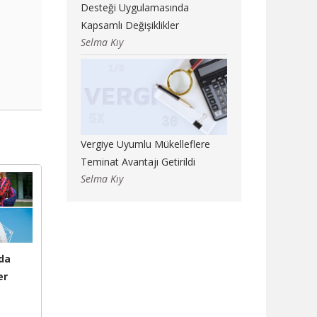
Desteği Uygulamasında
Kapsamlı Değişiklikler
Selma Kıy
Vergiye Uyumlu Mükelleflere
Teminat Avantajı Getirildi
Selma Kıy
da
er