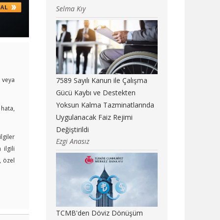
Selma Kıy
i veya
7589 Sayılı Kanun ile Çalışma
Gücü Kaybı ve Destekten
Yoksun Kalma Tazminatlarında
 hata,
Uygulanacak Faiz Rejimi
Değiştirildi
lgiler
Ezgi Anasız
lgili
, özel
TCMB'den Döviz Dönüşüm