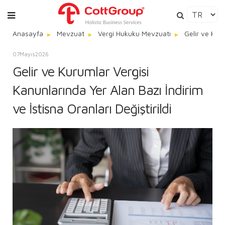
Anasayfa
Mevzuat
Vergi Hukuku Mevzuatı
Gelir ve Kuru
07
Mayıs
2026
Gelir ve Kurumlar Vergisi
Kanunlarında Yer Alan Bazı İndirim
ve İstisna Oranları Değiştirildi