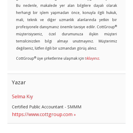
Bu nedenle, makalede yer alan bilgilere dayalı olarak
herhangi bir işlem yapmadan önce, konuyla ilgili hukuk,
mali, teknik ve diğer uzmanlık alanlarında yetkin bir
®
profesyonele danışmanız önemle tavsiye edilir. CottGroup
müşterisiyseniz, özel durumunuza ilişkin müşteri
temsilcinizden bilgi almayı unutmayınız. Müşterimiz
değilseniz, lütfen ilgili bir uzmandan görüş alınız.
®
CottGroup
üye şirketlerine ulaşmak için
tıklayınız
.
Yazar
Selma Kıy
Certified Public Accountant - SMMM
https://www.cottgroup.com