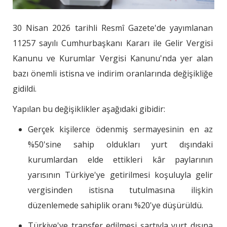
30 Nisan 2026 tarihli Resmî Gazete'de yayımlanan
11257 sayılı Cumhurbaşkanı Kararı ile Gelir Vergisi
Kanunu ve Kurumlar Vergisi Kanunu'nda yer alan
bazı önemli istisna ve indirim oranlarında değişikliğe
gidildi.
Yapılan bu değişiklikler aşağıdaki gibidir:
Gerçek kişilerce ödenmiş sermayesinin en az
%50'sine sahip oldukları yurt dışındaki
kurumlardan elde ettikleri kâr paylarının
yarısının Türkiye'ye getirilmesi koşuluyla gelir
vergisinden istisna tutulmasına ilişkin
düzenlemede sahiplik oranı %20'ye düşürüldü.
Türkiye'ye transfer edilmesi şartıyla yurt dışına