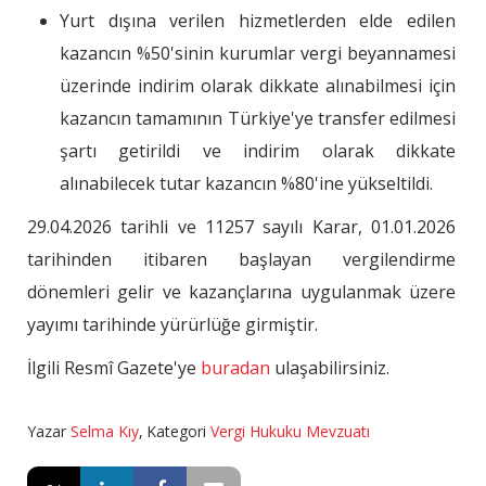
Yurt dışına verilen hizmetlerden elde edilen
kazancın %50'sinin kurumlar vergi beyannamesi
üzerinde indirim olarak dikkate alınabilmesi için
kazancın tamamının Türkiye'ye transfer edilmesi
şartı getirildi ve indirim olarak dikkate
alınabilecek tutar kazancın %80'ine yükseltildi.
29.04.2026 tarihli ve 11257 sayılı Karar, 01.01.2026
tarihinden itibaren başlayan vergilendirme
dönemleri gelir ve kazançlarına uygulanmak üzere
yayımı tarihinde yürürlüğe girmiştir.
İlgili Resmî Gazete'ye
buradan
ulaşabilirsiniz.
Yazar
Selma Kıy
,
Kategori
Vergi Hukuku Mevzuatı