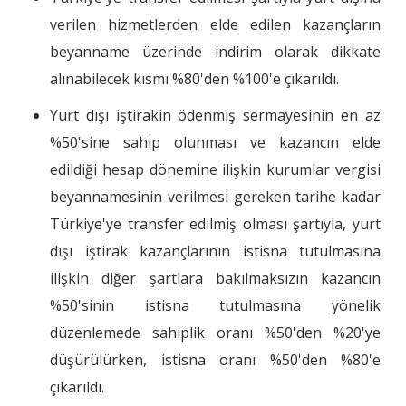
verilen hizmetlerden elde edilen kazançların
beyanname üzerinde indirim olarak dikkate
alınabilecek kısmı %80'den %100'e çıkarıldı.
Yurt dışı iştirakin ödenmiş sermayesinin en az
%50'sine sahip olunması ve kazancın elde
edildiği hesap dönemine ilişkin kurumlar vergisi
beyannamesinin verilmesi gereken tarihe kadar
Türkiye'ye transfer edilmiş olması şartıyla, yurt
dışı iştirak kazançlarının istisna tutulmasına
ilişkin diğer şartlara bakılmaksızın kazancın
%50'sinin istisna tutulmasına yönelik
düzenlemede sahiplik oranı %50'den %20'ye
düşürülürken, istisna oranı %50'den %80'e
çıkarıldı.