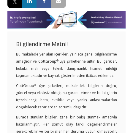
Bilgilendirme Metni!
Bu makalede yer alan içerikler, yalnızca genel bilgilendirme
®
amaçlıdır ve CottGroup
üye şirketlerine aittir. Bu içerikler,
hukuki, mali veya teknik danışmanlık hizmeti niteliği
taşımamaktadır ve kaynak gösterilmeden iktibas edilemez.
®
CottGroup
üye şirketleri, makaledeki bilgilerin doğru,
güncel veya eksiksiz olduğunu garanti etmez ve bu bilgilerin
içerebileceği hata, eksiklik veya yanlış anlaşılmalardan
doğabilecek zararlardan sorumlu değildir.
Burada sunulan bilgiler, genel bir bakış sunmak amacıyla
hazırlanmıştır. Her somut olay farklı değerlendirmeler
gerektirebilir ve bu bilgiler her duruma uygun olmayabilir.