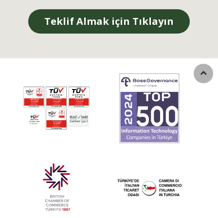
Teklif Almak için Tıklayın