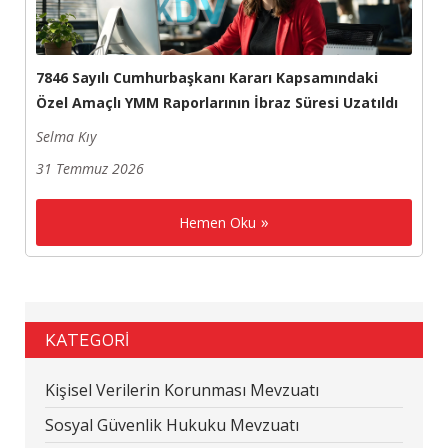
7846 Sayılı Cumhurbaşkanı Kararı Kapsamındaki
Özel Amaçlı YMM Raporlarının İbraz Süresi Uzatıldı
Selma Kıy
31 Temmuz 2026
Hemen Oku
KATEGORİ
Kişisel Verilerin Korunması Mevzuatı
Sosyal Güvenlik Hukuku Mevzuatı