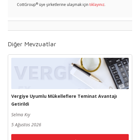
®
CottGroup
üye şirketlerine ulaşmak için
tıklayınız
.
Diğer Mevzuatlar
Vergiye Uyumlu Mükelleflere Teminat Avantajı
Getirildi
Selma Kıy
5 Ağustos 2026