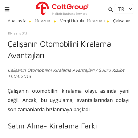
Anasayfa
Mevzuat
Vergi Hukuku Mevzuatı
Çalışanın Ot
11
Nisan
2013
Çalışanın Otomobilini Kiralama
Avantajları
Çalışanın Otomobilini Kiralama Avantajları / Şükrü Kızılot
11.04.2013
Çalışanın otomobilini kiralama olayı, aslında yeni
değil. Ancak, bu uygulama, avantajlarından dolayı
son zamanlarda hızlanmaya başladı.
Satın Alma- Kiralama Farkı