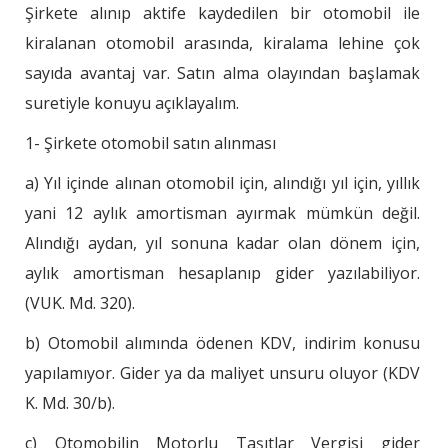
Şirkete alınıp aktife kaydedilen bir otomobil ile
kiralanan otomobil arasında, kiralama lehine çok
sayıda avantaj var. Satın alma olayından başlamak
suretiyle konuyu açıklayalım.
1- Şirkete otomobil satın alınması
a) Yıl içinde alınan otomobil için, alındığı yıl için, yıllık
yani 12 aylık amortisman ayırmak mümkün değil.
Alındığı aydan, yıl sonuna kadar olan dönem için,
aylık amortisman hesaplanıp gider yazılabiliyor.
(VUK. Md. 320).
b) Otomobil alımında ödenen KDV, indirim konusu
yapılamıyor. Gider ya da maliyet unsuru oluyor (KDV
K. Md. 30/b).
c) Otomobilin Motorlu Taşıtlar Vergisi gider