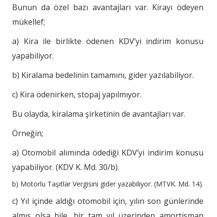
Bunun da özel bazı avantajları var. Kirayı ödeyen
mükellef;
a) Kira ile birlikte ödenen KDV’yi indirim konusu
yapabiliyor.
b) Kiralama bedelinin tamamını, gider yazılabiliyor.
c) Kira ödenirken, stopaj yapılmıyor.
Bu olayda, kiralama şirketinin de avantajları var.
Örneğin;
a) Otomobil alımında ödediği KDV’yi indirim konusu
yapabiliyor. (KDV K. Md. 30/b).
b) Motorlu Taşıtlar Vergisini gider yazabiliyor. (MTVK. Md. 14).
c) Yıl içinde aldığı otomobil için, yılın son günlerinde
almış olsa bile, bir tam yıl üzerinden amortisman