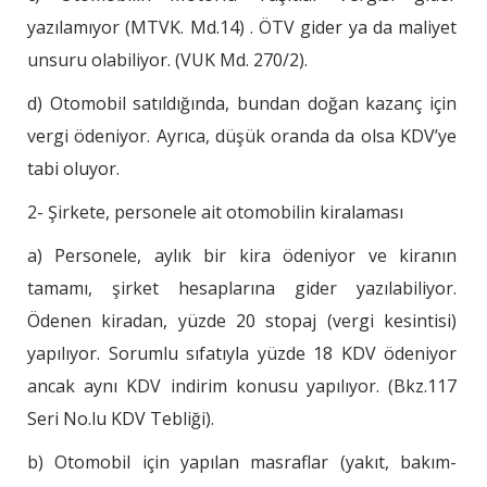
yazılamıyor (MTVK. Md.14) . ÖTV gider ya da maliyet
unsuru olabiliyor. (VUK Md. 270/2).
d) Otomobil satıldığında, bundan doğan kazanç için
vergi ödeniyor. Ayrıca, düşük oranda da olsa KDV’ye
tabi oluyor.
2- Şirkete, personele ait otomobilin kiralaması
a) Personele, aylık bir kira ödeniyor ve kiranın
tamamı, şirket hesaplarına gider yazılabiliyor.
Ödenen kiradan, yüzde 20 stopaj (vergi kesintisi)
yapılıyor. Sorumlu sıfatıyla yüzde 18 KDV ödeniyor
ancak aynı KDV indirim konusu yapılıyor. (Bkz.117
Seri No.lu KDV Tebliği).
b) Otomobil için yapılan masraflar (yakıt, bakım-