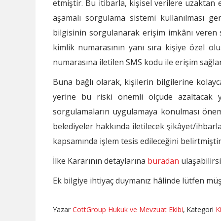
etmiştir. Bu itibarla, kişisel verilere uzaktan
aşamalı sorgulama sistemi kullanılması ge
bilgisinin sorgulanarak erişim imkânı veren 
kimlik numarasının yanı sıra kişiye özel ol
numarasına iletilen SMS kodu ile erişim sağla
Buna bağlı olarak, kişilerin bilgilerine kola
yerine bu riski önemli ölçüde azaltacak 
sorgulamaların uygulamaya konulması önem
belediyeler hakkında iletilecek şikâyet/ihbar
kapsamında işlem tesis edileceğini belirtmiştir
İlke Kararının detaylarına
buradan
ulaşabilirsi
Ek bilgiye ihtiyaç duymanız hâlinde lütfen müşt
Yazar
CottGroup Hukuk ve Mevzuat Ekibi
,
Kategori
K