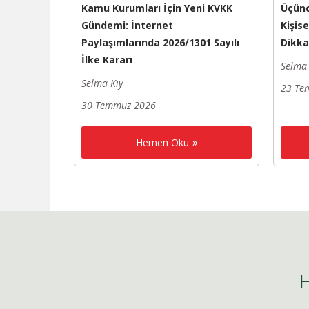
Kamu Kurumları İçin Yeni KVKK
Üçünc
Gündemi: İnternet
Kişis
Paylaşımlarında 2026/1301 Sayılı
Dikka
İlke Kararı
Selma 
Selma Kıy
23 Te
30 Temmuz 2026
Hemen Oku
H