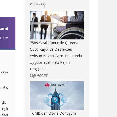
Selma Kıy
7589 Sayılı Kanun ile Çalışma
Gücü Kaybı ve Destekten
Yoksun Kalma Tazminatlarında
Uygulanacak Faiz Rejimi
Değiştirildi
i veya
Ezgi Anasız
 hata,
lgiler
lgili
TCMB'den Döviz Dönüşüm
, özel