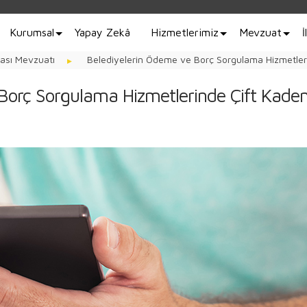
Kurumsal
Yapay Zekâ
Hizmetlerimiz
Mevzuat
İ
ması Mevzuatı
Belediyelerin Ödeme ve Borç Sorgulama Hizmetler
Borç Sorgulama Hizmetlerinde Çift Kade