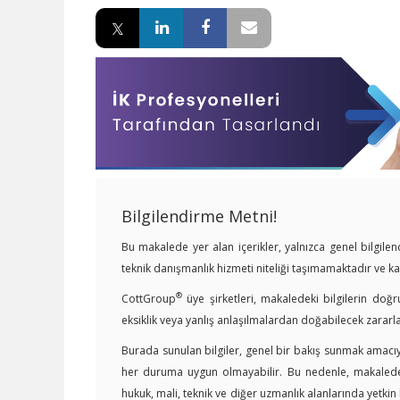
Bilgilendirme Metni!
Bu makalede yer alan içerikler, yalnızca genel bilgil
teknik danışmanlık hizmeti niteliği taşımamaktadır ve 
®
CottGroup
üye şirketleri, makaledeki bilgilerin doğr
eksiklik veya yanlış anlaşılmalardan doğabilecek zararl
Burada sunulan bilgiler, genel bir bakış sunmak amacıyl
her duruma uygun olmayabilir. Bu nedenle, makalede y
hukuk, mali, teknik ve diğer uzmanlık alanlarında yetki