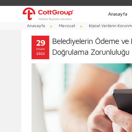
Anasayfa
Anasayfa
Mevzuat
Kişisel Verilerin Korun
Belediyelerin Ödeme ve 
29
NISAN
Doğrulama Zorunluluğu
2022