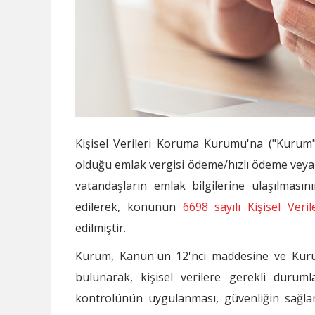
Kişisel Verileri Koruma Kurumu'na ("Kurum") 
olduğu emlak vergisi ödeme/hızlı ödeme veya 
vatandaşların emlak bilgilerine ulaşılmasını
edilerek, konunun
6698 sayılı Kişisel Ver
edilmiştir.
Kurum, Kanun'un 12'nci maddesine ve Kur
bulunarak, kişisel verilere gerekli durum
kontrolünün uygulanması, güvenliğin sağlan