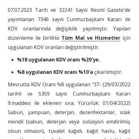
07.07.2023 Tarih ve 32241 Sayılı Resmî Gazete'de
yayımlanan 7346 sayılı Cumhurbaşkanı Kararı ile
KDV oranlarında değişiklik yapılmıştır. Yapılan
düzenleme ile birlikte
Tüm Mal ve Hizmetler
için
uygulanan KDV oranları değiştirilmiştir.
%18 uygulanan KDV oranı %20'ye
,
%8 uygulanan KDV oranı %10'a
çıkarılmıştır.
Mevcutta KDV Oranı %8 uygulanan "37- (29/03/2022
tarihli ve 5359 sayılı Cumhurbaşkanı Kararı
9.maddesi ile eklenen sıra; Yürürlük: 01/04/2022)
Sabun, şampuan, deterjan, dezenfektanlar, ıslak
mendil (sabun, deterjan veya solüsyon emdirilmiş
olsun olmasın), tuvalet kağıdı, kağıt havlu, kağıt