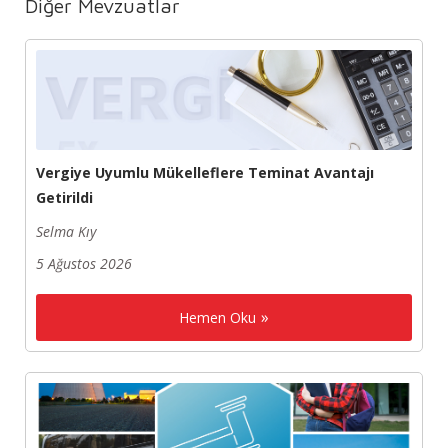
Diğer Mevzuatlar
Vergiye Uyumlu Mükelleflere Teminat Avantajı
Getirildi
Selma Kıy
5 Ağustos 2026
Hemen Oku