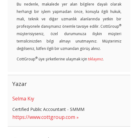
Bu nedenle, makalede yer alan bilgilere dayalı olarak
herhangi bir işlem yapmadan önce, konuyla ilgili hukuk,
mali, teknik ve diğer uzmanlık alanlarında yetkin bir
®
profesyonele danışmanız önemle tavsiye edilir. CottGroup
müşterisiyseniz, özel durumunuza ilişkin müşteri
temsilcinizden bilgi almayı unutmayınız. Müşterimiz
değilseniz, lütfen ilgili bir uzmandan görüş alınız.
®
CottGroup
üye şirketlerine ulaşmak için
tıklayınız
.
Yazar
Selma Kıy
Certified Public Accountant - SMMM
https://www.cottgroup.com