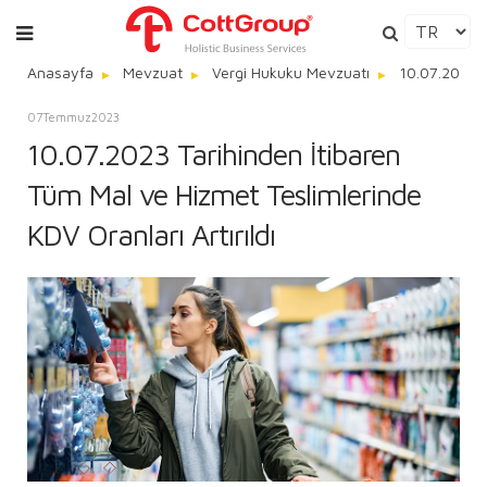
Anasayfa
Mevzuat
Vergi Hukuku Mevzuatı
10.07.2023 T
07
Temmuz
2023
10.07.2023 Tarihinden İtibaren
Tüm Mal ve Hizmet Teslimlerinde
KDV Oranları Artırıldı