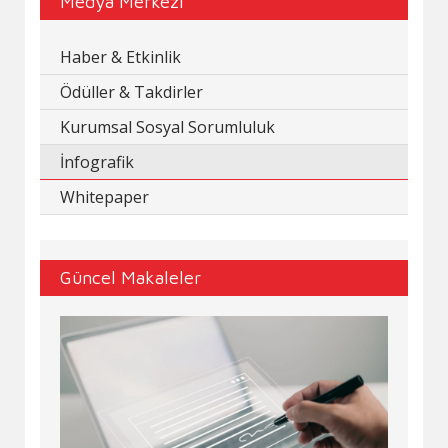
Medya Merkezi
Haber & Etkinlik
Ödüller & Takdirler
Kurumsal Sosyal Sorumluluk
İnfografik
Whitepaper
Güncel Makaleler