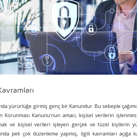
 Kavramları
lında yürürlüğe girmiş genç bir Kanundur. Bu sebeple çağımı
erin Korunması Kanunu'nun amacı, kişisel verilerin işlenmes
k ve kişisel verileri işleyen gerçek ve tüzel kişilerin y
da pek çok düzenleme yapmış, ilgili kavramları açığa ka