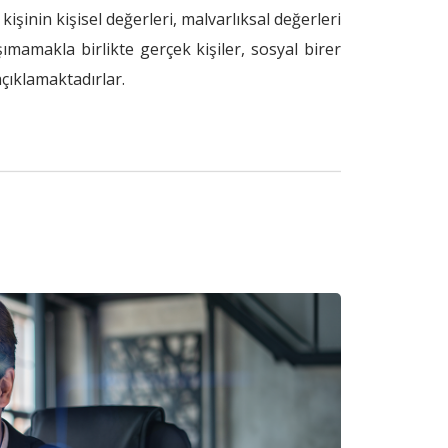
; kişinin kişisel değerleri, malvarlıksal değerleri
aşımamakla birlikte gerçek kişiler, sosyal birer
açıklamaktadırlar.