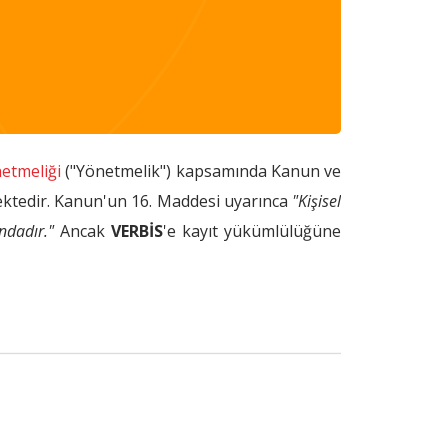
netmeliği
("Yönetmelik") kapsamında Kanun ve
ktedir. Kanun'un 16. Maddesi uyarınca
"Kişisel
ndadır."
Ancak
VERBİS
'e kayıt yükümlülüğüne