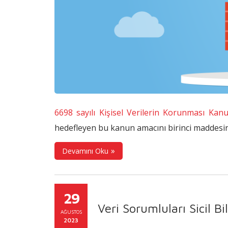
6698 sayılı Kişisel Verilerin Korunması Kan
hedefleyen bu kanun amacını birinci maddesin
Devamını Oku
29
Veri Sorumluları Sicil B
AĞUSTOS
2023