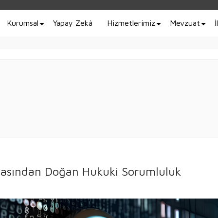
Kurumsal
Yapay Zekâ
Hizmetlerimiz
Mevzuat
İ
nmasından Doğan Hukuki Sorumluluk