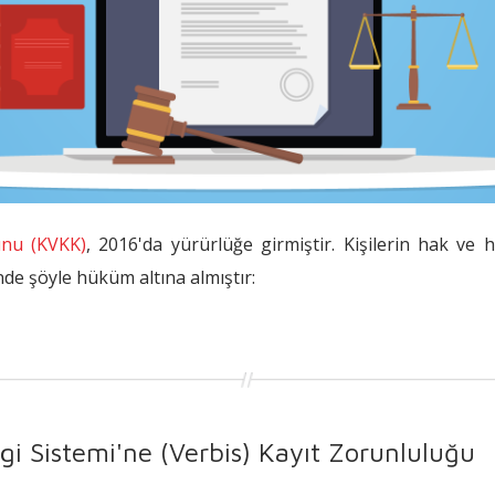
unu (KVKK)
, 2016'da yürürlüğe girmiştir. Kişilerin hak ve 
de şöyle hüküm altına almıştır:
ilgi Sistemi'ne (Verbis) Kayıt Zorunluluğu