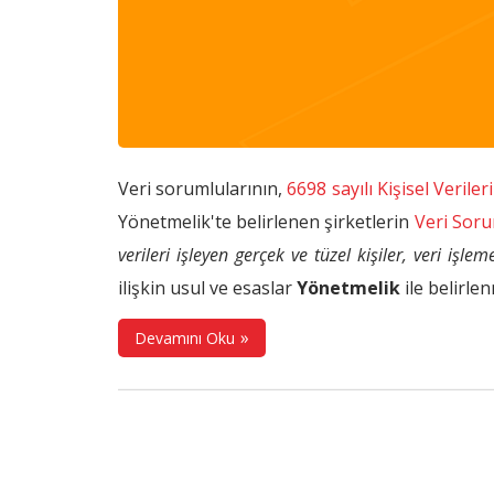
Veri sorumlularının,
6698 sayılı Kişisel Veri
Yönetmelik'te belirlenen şirketlerin
Veri Sorum
verileri işleyen gerçek ve tüzel kişiler, veri i
ilişkin usul ve esaslar
Yönetmelik
ile belirlen
Devamını Oku