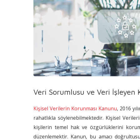
Veri Sorumlusu ve Veri İşleyen
Kişisel Verilerin Korunması Kanunu
, 2016 yı
rahatlıkla söylenebilmektedir. Kişisel Veril
kişilerin temel hak ve özgürlüklerini koruma
düzenlemektir. Kanun, bu amacı doğrultusun