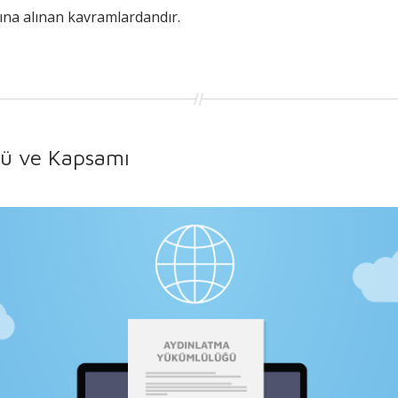
na alınan kavramlardandır.
ü ve Kapsamı