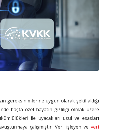
zın gereksinimlerine uygun olarak şekil aldığı
inde başta özel hayatın gizliliği olmak üzere
ükümlülükleri ile uyacakları usul ve esasları
vuşturmaya çalışmıştır. Veri işleyen ve
veri