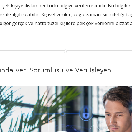
gerçek kişiye ilişkin her türlü bilgiye verilen isimdir. Bu bilgiler
 ile ilgili olabilir. Kişisel veriler, çoğu zaman sır niteliği t
ı diğer gerçek ve hatta tüzel kişilere pek çok verilerini bizzat 
da Veri Sorumlusu ve Veri İşleyen