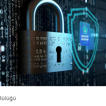
mlülüğü