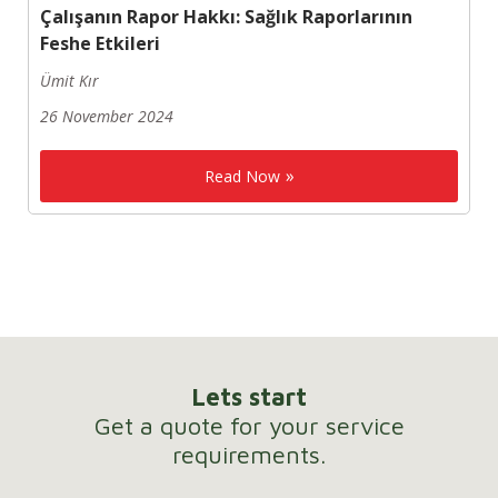
Çalışanın Rapor Hakkı: Sağlık Raporlarının
Feshe Etkileri
Ümit Kır
26 November 2024
Read Now
Lets start
Get a quote for your service
requirements.