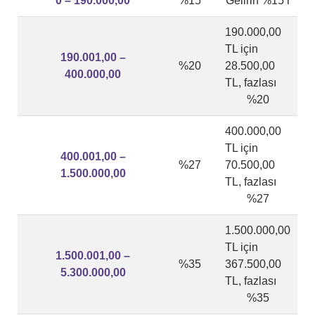
0 – 190.000,00
%15
Gelirin %15’i
190.000,00
TL için
190.001,00 –
%20
28.500,00
400.000,00
TL, fazlası
%20
400.000,00
TL için
400.001,00 –
%27
70.500,00
1.500.000,00
TL, fazlası
%27
1.500.000,00
TL için
1.500.001,00 –
%35
367.500,00
5.300.000,00
TL, fazlası
%35