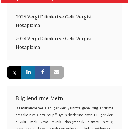
2025 Vergi Dilimleri ve Gelir Vergisi
Hesaplama
2024 Vergi Dilimleri ve Gelir Vergisi
Hesaplama
Bilgilendirme Metni!
Bu makalede yer alan içerikler, yalnızca genel bilgilendirme
®
amaçlıdır ve CottGroup
üye şirketlerine aittir. Bu içerikler,
hukuki, mali veya teknik danışmanlık hizmeti niteliği
taşımamaktadır ve kaynak gösterilmeden iktibas edilemez.