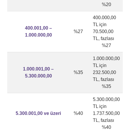
%20
400.000,00
TL için
400.001,00 –
%27
70.500,00
1.000.000,00
TL, fazlası
%27
1.000.000,00
TL için
1.000.001,00 –
%35
232.500,00
5.300.000,00
TL, fazlası
%35
5.300.000,00
TL için
5.300.001,00 ve üzeri
%40
1.737.500,00
TL, fazlası
%40