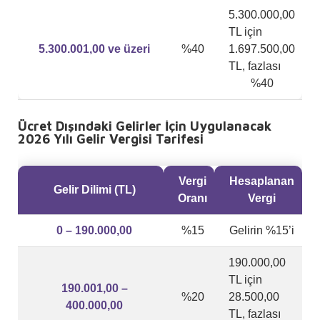
5.300.000,00
TL için
5.300.001,00 ve üzeri
%40
1.697.500,00
TL, fazlası
%40
Ücret Dışındaki Gelirler İçin Uygulanacak
2026 Yılı Gelir Vergisi Tarifesi
Vergi
Hesaplanan
Gelir Dilimi (TL)
Oranı
Vergi
0 – 190.000,00
%15
Gelirin %15’i
190.000,00
TL için
190.001,00 –
%20
28.500,00
400.000,00
TL, fazlası