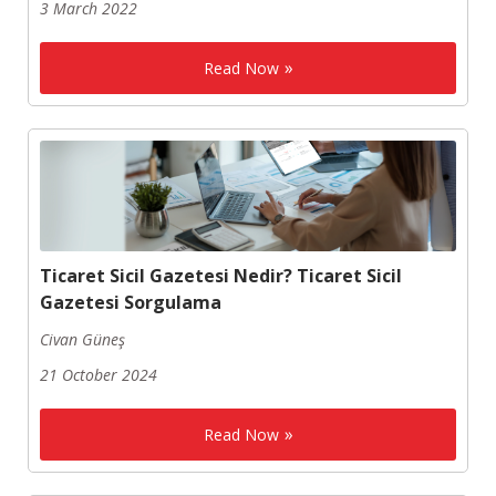
3 March 2022
Read Now
Ticaret Sicil Gazetesi Nedir? Ticaret Sicil
Gazetesi Sorgulama
Civan Güneş
21 October 2024
Read Now