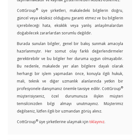
®
CottGroup
üye şirketleri, makaledeki bilgilerin doğru,
güncel veya eksiksiz olduğunu garanti etmez ve bu bilgilerin
içerebileceği hata, eksiklik veya yanlış anlaşılmalardan
doğabilecek zararlardan sorumlu değildir.
Burada sunulan bilgiler, genel bir bakış sunmak amacıyla
hazırlanmıştır. Her somut olay farklı değerlendirmeler
gerektirebilir ve bu bilgiler her duruma uygun olmayabilir.
Bu nedenle, makalede yer alan bilgilere dayalı olarak
herhangi bir işlem yapmadan önce, konuyla ilgili hukuk,
mali, teknik ve diğer uzmanlık alanlarında yetkin bir
®
profesyonele danışmanız önemle tavsiye edilir. CottGroup
müşterisiyseniz, özel durumunuza ilişkin müşteri
temsilcinizden bilgi almayı unutmayınız. Müşterimiz
değilseniz, lütfen ilgili bir uzmandan görüş alınız.
®
CottGroup
üye şirketlerine ulaşmak için
tıklayınız
.