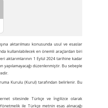
 dışına aktarılması konusunda usul ve esaslar
ında kullanılabilecek en önemli araçlardan biri
veri aktarımlarının 1 Eylül 2024 tarihine kadar
mının yapılamayacağı düzenlenmiştir. Bu sebeple
edir.
ruma Kurulu (Kurul) tarafından belirlenir. Bu
ernet sitesinde Türkçe ve İngilizce olarak
 Yönetmelik ile Türkçe metnin esas alınacağı