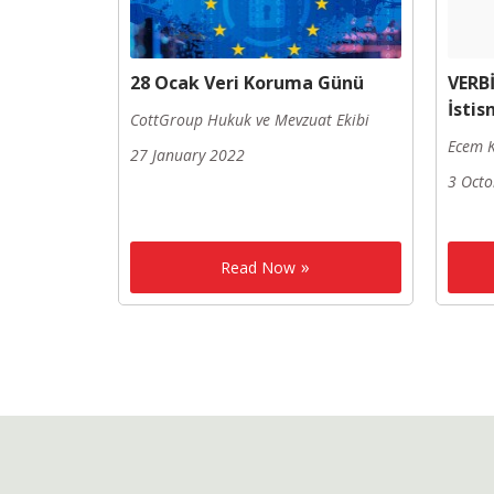
28 Ocak Veri Koruma Günü
VERBİ
İstis
CottGroup Hukuk ve Mevzuat Ekibi
Ecem K
27 January 2022
3 Octo
Read Now