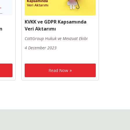
KVKK ve GDPR Kapsamında
in
Veri Aktarımı
CottGroup Hukuk ve Mevzuat Ekibi
4 December 2023
Read Now