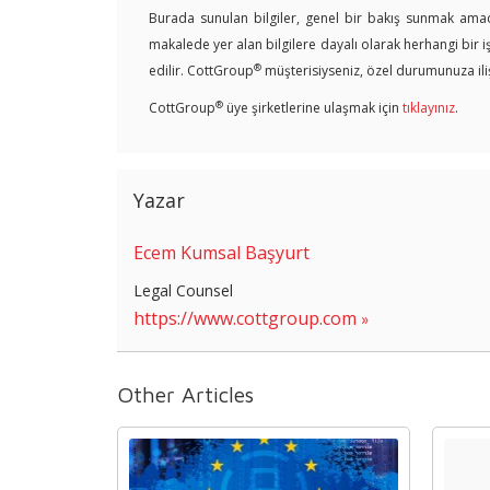
Burada sunulan bilgiler, genel bir bakış sunmak amacı
makalede yer alan bilgilere dayalı olarak herhangi bir 
®
edilir. CottGroup
müşterisiyseniz, özel durumunuza ilişk
®
CottGroup
üye şirketlerine ulaşmak için
tıklayınız
.
Yazar
Ecem Kumsal Başyurt
Legal Counsel
https://www.cottgroup.com
Other Articles