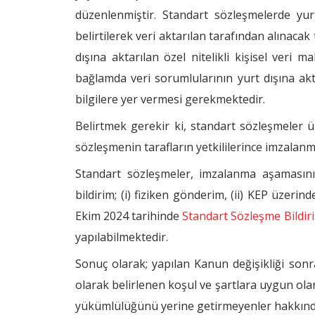
düzenlenmiştir. Standart sözleşmelerde yurt 
belirtilerek veri aktarılan tarafından alınacak 
dışına aktarılan özel nitelikli kişisel veri 
bağlamda veri sorumlularının yurt dışına akt
bilgilere yer vermesi gerekmektedir.
Belirtmek gerekir ki, standart sözleşmeler ü
sözleşmenin tarafların yetkililerince imzalanma
Standart sözleşmeler, imzalanma aşamasını
bildirim; (i) fiziken gönderim, (ii) KEP üzeri
Ekim 2024 tarihinde
Standart Sözleşme Bildi
yapılabilmektedir.
Sonuç olarak; yapılan Kanun değişikliği sonra
olarak belirlenen koşul ve şartlara uygun ola
yükümlülüğünü yerine getirmeyenler hakkın