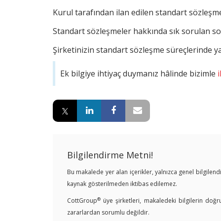
Kurul tarafından ilan edilen standart sözleş
Standart sözleşmeler hakkında sık sorulan so
Şirketinizin standart sözleşme süreçlerinde 
Ek bilgiye ihtiyaç duymanız hâlinde bizimle
i
Bilgilendirme Metni!
Bu makalede yer alan içerikler, yalnızca genel bilgile
kaynak gösterilmeden iktibas edilemez.
®
CottGroup
üye şirketleri, makaledeki bilgilerin doğr
zararlardan sorumlu değildir.