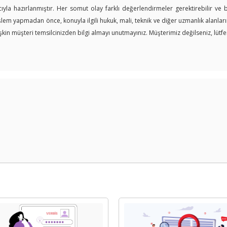
yla hazırlanmıştır. Her somut olay farklı değerlendirmeler gerektirebilir ve
işlem yapmadan önce, konuyla ilgili hukuk, mali, teknik ve diğer uzmanlık alanl
in müşteri temsilcinizden bilgi almayı unutmayınız. Müşterimiz değilseniz, lütfen