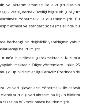
nin ve aktarım amaçları ile alıcı gruplarının
ğlık verisi, dernek üyeliği bilgisi vb. gibi yurt
belirtilmesi Yönetmelik ile düzenlenmiştir. Bu
 tespit etmesi ve standart sözleşmelerinde bu
de herhangi bir değişiklik yapıldığının yahut
atılacağı belirtilmiştir.
urum'a bildirilmesi gerekmektedir. Kurum'a
 yapılabilmektedir. Diğer yöntemlere ilişkin 25
uş olup bildirimler ilgili arayüz üzerinden de
su ve veri işleyenlerin Yönetmelik ile detaylı
rak yurt dışı veri aktarımına ilişkin bildirim
ra cezasına hükmolunması belirlenmiştir.