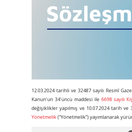
12.03.2024 tarihli ve 32487 sayılı Resmî Ga
Kanun'un 34'üncü maddesi ile
6698 sayılı K
değişiklikler yapılmış ve 10.07.2024 tarih v
Yönetmelik
("Yönetmelik") yayımlanarak yürür