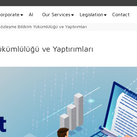
orporate
AI
Our Services
Legislation
Contact
özleşme Bildirim Yükümlülüğü ve Yaptırımları
ükümlülüğü ve Yaptırımları