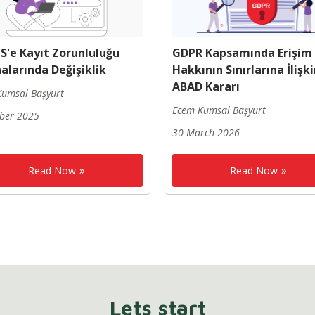
S'e Kayıt Zorunluluğu
GDPR Kapsamında Erişim
nalarında Değişiklik
Hakkının Sınırlarına İlişk
ABAD Kararı
umsal Başyurt
Ecem Kumsal Başyurt
ber 2025
30 March 2026
Read Now
Read Now
Lets start