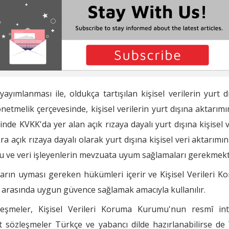
yayımlanması ile, oldukça tartışılan kişisel verilerin yurt
Yönetmelik çerçevesinde, kişisel verilerin yurt dışına aktarım
inde KVKK'da yer alan açık rızaya dayalı yurt dışına kişisel 
ra açık rızaya dayalı olarak yurt dışına kişisel veri aktarı
 ve veri işleyenlerin mevzuata uyum sağlamaları gerekmekt
ların uyması gereken hükümleri içerir ve Kişisel Verileri Ko
arasında uygun güvence sağlamak amacıyla kullanılır.
leşmeler, Kişisel Verileri Koruma Kurumu'nun resmî int
 sözleşmeler Türkçe ve yabancı dilde hazırlanabilirse de