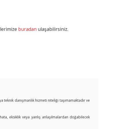
tlerimize
buradan
ulaşabilirsiniz.
veya teknik danışmanlık hizmeti niteliği taşımamaktadır ve
 hata, eksiklik veya yanlış anlaşılmalardan doğabilecek