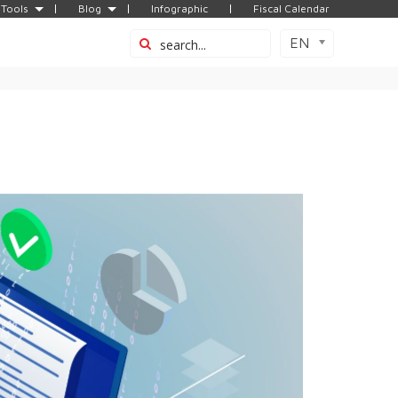
Tools
Blog
Infographic
Fiscal Calendar
EN