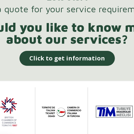
 quote for your service require
ld you like to know 
about our services?
Click to get information