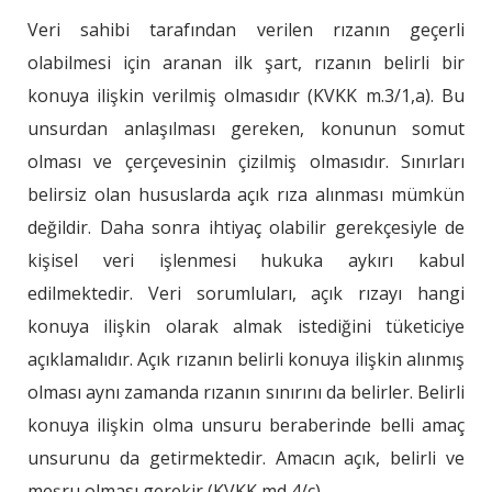
Veri sahibi tarafından verilen rızanın geçerli
olabilmesi için aranan ilk şart, rızanın belirli bir
konuya ilişkin verilmiş olmasıdır (KVKK m.3/1,a). Bu
unsurdan anlaşılması gereken, konunun somut
olması ve çerçevesinin çizilmiş olmasıdır. Sınırları
belirsiz olan hususlarda açık rıza alınması mümkün
değildir. Daha sonra ihtiyaç olabilir gerekçesiyle de
kişisel veri işlenmesi hukuka aykırı kabul
edilmektedir. Veri sorumluları, açık rızayı hangi
konuya ilişkin olarak almak istediğini tüketiciye
açıklamalıdır. Açık rızanın belirli konuya ilişkin alınmış
olması aynı zamanda rızanın sınırını da belirler. Belirli
konuya ilişkin olma unsuru beraberinde belli amaç
unsurunu da getirmektedir. Amacın açık, belirli ve
meşru olması gerekir (KVKK md 4/c).