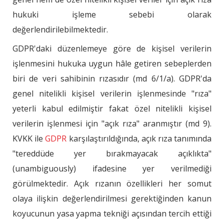
hukuki işleme sebebi olarak
değerlendirilebilmektedir.
GDPR'daki düzenlemeye göre de kişisel verilerin
işlenmesini hukuka uygun hâle getiren sebeplerden
biri de veri sahibinin rızasıdır (md 6/1/a). GDPR'da
genel nitelikli kişisel verilerin işlenmesinde "rıza"
yeterli kabul edilmiştir fakat özel nitelikli kişisel
verilerin işlenmesi için "açık rıza" aranmıştır (md 9).
KVKK ile
GDPR
karşılaştırıldığında, açık rıza tanımında
"tereddüde yer bırakmayacak açıklıkta"
(unambiguously) ifadesine yer verilmediği
görülmektedir. Açık rızanın özellikleri her somut
olaya ilişkin değerlendirilmesi gerektiğinden kanun
koyucunun yasa yapma tekniği açısından tercih ettiği