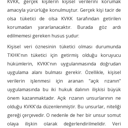
KVKK, gerçek kişilerin kişisel verilerini korumak
amacıyla yürürlüğe konulmuştur. Gerçek kişi tacir de
olsa tüketici de olsa KVKK tarafından getirilen
korumadan yararlanacaktır. Burada göz ardı
edilmemesi gereken husus şudur:
Kişisel veri öznesinin tüketici olması durumunda
TKHK'nın tüketici için getirmiş olduğu koruyucu
hükümlerin, KVKK'nın uygulanmasında doğrudan
uygulama alanı bulması gerekir. Özellikle, kişisel
verilerin işlenmesi için aranan "açık rızanın"
uygulamasında bu iki hukuk dalının ilişkisi büyük
önem kazanmaktadır. Açık rızanın unsurlarının ne
olduğu KVKK'da düzenlenmiştir. Bu unsurlar, niteliği
gereği çerçevedir. O nedenle de her bir unsur somut
olaya ilişkin olarak değerlendirilmelidir. Veri