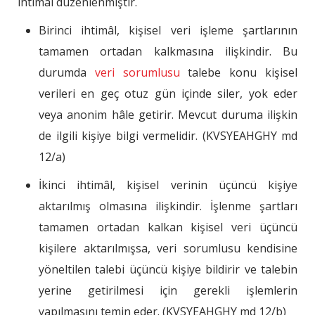
ihtimâl düzenlenmiştir.
Birinci ihtimâl, kişisel veri işleme şartlarının
tamamen ortadan kalkmasına ilişkindir. Bu
durumda
veri sorumlusu
talebe konu kişisel
verileri en geç otuz gün içinde siler, yok eder
veya anonim hâle getirir. Mevcut duruma ilişkin
de ilgili kişiye bilgi vermelidir. (KVSYEAHGHY md
12/a)
İkinci ihtimâl, kişisel verinin üçüncü kişiye
aktarılmış olmasına ilişkindir. İşlenme şartları
tamamen ortadan kalkan kişisel veri üçüncü
kişilere aktarılmışsa, veri sorumlusu kendisine
yöneltilen talebi üçüncü kişiye bildirir ve talebin
yerine getirilmesi için gerekli işlemlerin
yapılmasını temin eder. (KVSYEAHGHY md 12/b)