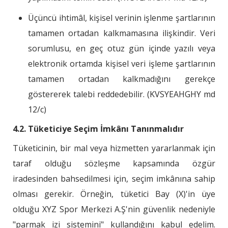
Üçüncü ihtimâl, kişisel verinin işlenme şartlarının
tamamen ortadan kalkmamasına ilişkindir. Veri
sorumlusu, en geç otuz gün içinde yazılı veya
elektronik ortamda kişisel veri işleme şartlarının
tamamen ortadan kalkmadığını gerekçe
göstererek talebi reddedebilir. (KVSYEAHGHY md
12/c)
4.2. Tüketiciye Seçim İmkânı Tanınmalıdır
Tüketicinin, bir mal veya hizmetten yararlanmak için
taraf olduğu sözleşme kapsamında özgür
iradesinden bahsedilmesi için, seçim imkânına sahip
olması gerekir. Örneğin, tüketici Bay (X)'in üye
olduğu XYZ Spor Merkezi A.Ş'nin güvenlik nedeniyle
"parmak izi sistemini" kullandığını kabul edelim.