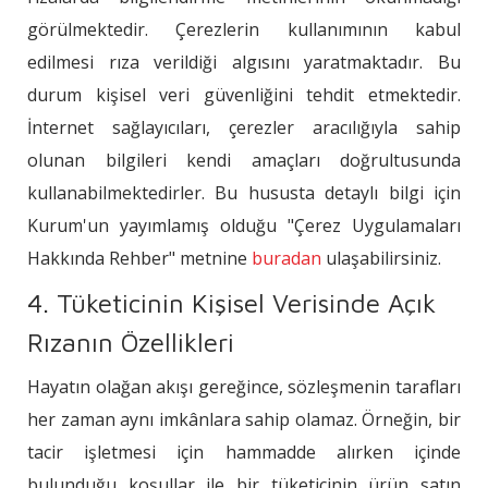
görülmektedir. Çerezlerin kullanımının kabul
edilmesi rıza verildiği algısını yaratmaktadır. Bu
durum kişisel veri güvenliğini tehdit etmektedir.
İnternet sağlayıcıları, çerezler aracılığıyla sahip
olunan bilgileri kendi amaçları doğrultusunda
kullanabilmektedirler. Bu hususta detaylı bilgi için
Kurum'un yayımlamış olduğu "Çerez Uygulamaları
Hakkında Rehber" metnine
buradan
ulaşabilirsiniz.
4. Tüketicinin Kişisel Verisinde Açık
Rızanın Özellikleri
Hayatın olağan akışı gereğince, sözleşmenin tarafları
her zaman aynı imkânlara sahip olamaz. Örneğin, bir
tacir işletmesi için hammadde alırken içinde
bulunduğu koşullar ile bir tüketicinin ürün satın