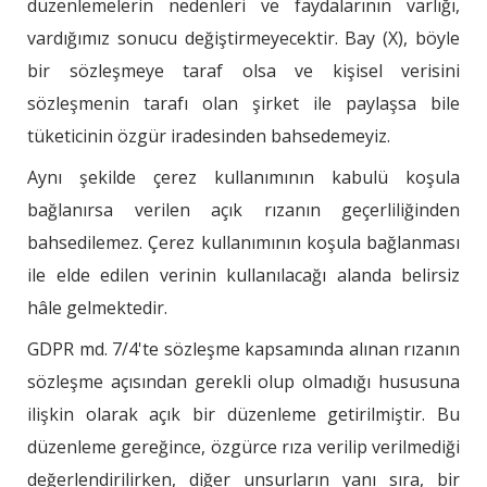
düzenlemelerin nedenleri ve faydalarının varlığı,
vardığımız sonucu değiştirmeyecektir. Bay (X), böyle
bir sözleşmeye taraf olsa ve kişisel verisini
sözleşmenin tarafı olan şirket ile paylaşsa bile
tüketicinin özgür iradesinden bahsedemeyiz.
Aynı şekilde çerez kullanımının kabulü koşula
bağlanırsa verilen açık rızanın geçerliliğinden
bahsedilemez. Çerez kullanımının koşula bağlanması
ile elde edilen verinin kullanılacağı alanda belirsiz
hâle gelmektedir.
GDPR md. 7/4'te sözleşme kapsamında alınan rızanın
sözleşme açısından gerekli olup olmadığı hususuna
ilişkin olarak açık bir düzenleme getirilmiştir. Bu
düzenleme gereğince, özgürce rıza verilip verilmediği
değerlendirilirken, diğer unsurların yanı sıra, bir