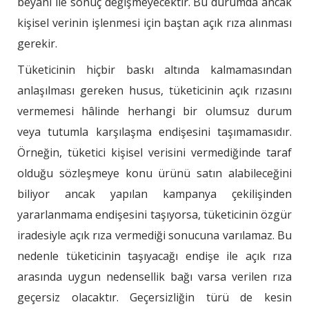
beyanı ile sonuç değişmeyecektir. Bu durumda ancak
kişisel verinin işlenmesi için baştan açık rıza alınması
gerekir.
Tüketicinin hiçbir baskı altında kalmamasından
anlaşılması gereken husus, tüketicinin açık rızasını
vermemesi hâlinde herhangi bir olumsuz durum
veya tutumla karşılaşma endişesini taşımamasıdır.
Örneğin, tüketici kişisel verisini vermediğinde taraf
olduğu sözleşmeye konu ürünü satın alabileceğini
biliyor ancak yapılan kampanya çekilişinden
yararlanmama endişesini taşıyorsa, tüketicinin özgür
iradesiyle açık rıza vermediği sonucuna varılamaz. Bu
nedenle tüketicinin taşıyacağı endişe ile açık rıza
arasında uygun nedensellik bağı varsa verilen rıza
geçersiz olacaktır. Geçersizliğin türü de kesin