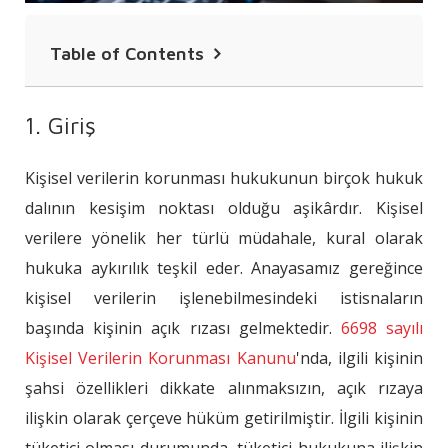
Table of Contents
1. Giriş
1. Giriş
2. Tüketici Tanımı
Kişisel verilerin korunması hukukunun birçok hukuk
3. Açık Rıza
dalının kesişim noktası olduğu aşikârdır. Kişisel
4. Tüketicinin Kişisel Verisinde Açık
verilere yönelik her türlü müdahale, kural olarak
Rızanın Özellikleri
hukuka aykırılık teşkil eder. Anayasamız gereğince
5. Sonuç
kişisel verilerin işlenebilmesindeki istisnaların
başında kişinin açık rızası gelmektedir.
6698 sayılı
Kişisel Verilerin Korunması Kanunu
'nda, ilgili kişinin
şahsi özellikleri dikkate alınmaksızın, açık rızaya
ilişkin olarak çerçeve hüküm getirilmiştir. İlgili kişinin