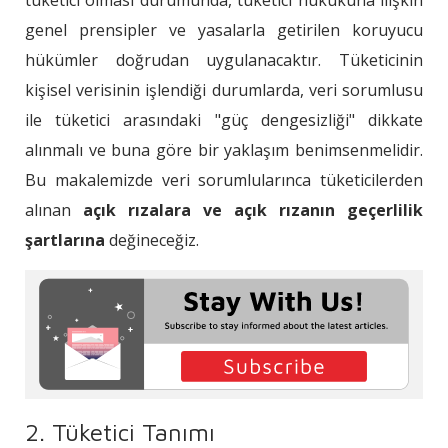
tüketici olması durumunda, tüketici hukukuna ilişkin
genel prensipler ve yasalarla getirilen koruyucu
hükümler doğrudan uygulanacaktır. Tüketicinin
kişisel verisinin işlendiği durumlarda, veri sorumlusu
ile tüketici arasındaki "güç dengesizliği" dikkate
alınmalı ve buna göre bir yaklaşım benimsenmelidir.
Bu makalemizde veri sorumlularınca tüketicilerden
alınan
açık rızalara ve açık rızanın geçerlilik
şartlarına
değineceğiz.
2. Tüketici Tanımı