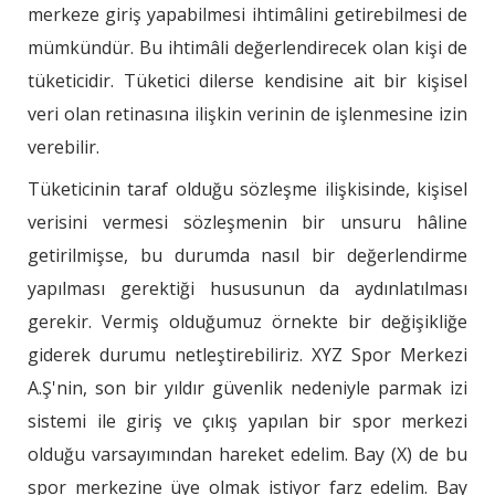
merkeze giriş yapabilmesi ihtimâlini getirebilmesi de
mümkündür. Bu ihtimâli değerlendirecek olan kişi de
tüketicidir. Tüketici dilerse kendisine ait bir kişisel
veri olan retinasına ilişkin verinin de işlenmesine izin
verebilir.
Tüketicinin taraf olduğu sözleşme ilişkisinde, kişisel
verisini vermesi sözleşmenin bir unsuru hâline
getirilmişse, bu durumda nasıl bir değerlendirme
yapılması gerektiği hususunun da aydınlatılması
gerekir. Vermiş olduğumuz örnekte bir değişikliğe
giderek durumu netleştirebiliriz. XYZ Spor Merkezi
A.Ş'nin, son bir yıldır güvenlik nedeniyle parmak izi
sistemi ile giriş ve çıkış yapılan bir spor merkezi
olduğu varsayımından hareket edelim. Bay (X) de bu
spor merkezine üye olmak istiyor farz edelim. Bay