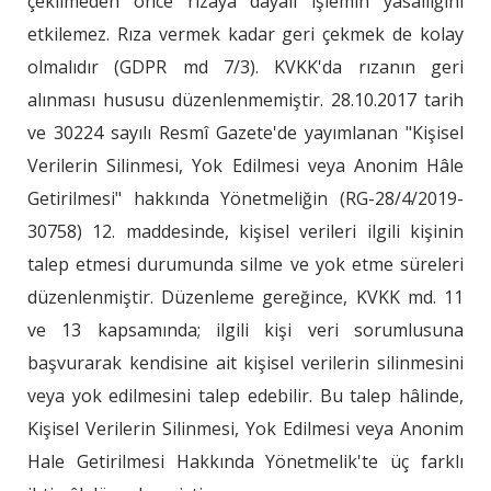
çekilmeden önce rızaya dayalı işlemin yasallığını
etkilemez. Rıza vermek kadar geri çekmek de kolay
olmalıdır (GDPR md 7/3). KVKK'da rızanın geri
alınması hususu düzenlenmemiştir. 28.10.2017 tarih
ve 30224 sayılı Resmî Gazete'de yayımlanan "Kişisel
Verilerin Silinmesi, Yok Edilmesi veya Anonim Hâle
Getirilmesi" hakkında Yönetmeliğin (RG-28/4/2019-
30758) 12. maddesinde, kişisel verileri ilgili kişinin
talep etmesi durumunda silme ve yok etme süreleri
düzenlenmiştir. Düzenleme gereğince, KVKK md. 11
ve 13 kapsamında; ilgili kişi veri sorumlusuna
başvurarak kendisine ait kişisel verilerin silinmesini
veya yok edilmesini talep edebilir. Bu talep hâlinde,
Kişisel Verilerin Silinmesi, Yok Edilmesi veya Anonim
Hale Getirilmesi Hakkında Yönetmelik'te üç farklı