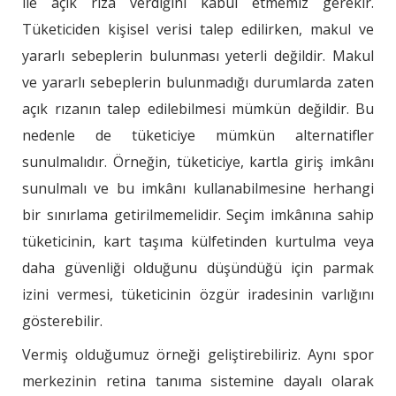
ile açık rıza verdiğini kabul etmemiz gerekir.
Tüketiciden kişisel verisi talep edilirken, makul ve
yararlı sebeplerin bulunması yeterli değildir. Makul
ve yararlı sebeplerin bulunmadığı durumlarda zaten
açık rızanın talep edilebilmesi mümkün değildir. Bu
nedenle de tüketiciye mümkün alternatifler
sunulmalıdır. Örneğin, tüketiciye, kartla giriş imkânı
sunulmalı ve bu imkânı kullanabilmesine herhangi
bir sınırlama getirilmemelidir. Seçim imkânına sahip
tüketicinin, kart taşıma külfetinden kurtulma veya
daha güvenliği olduğunu düşündüğü için parmak
izini vermesi, tüketicinin özgür iradesinin varlığını
gösterebilir.
Vermiş olduğumuz örneği geliştirebiliriz. Aynı spor
merkezinin retina tanıma sistemine dayalı olarak