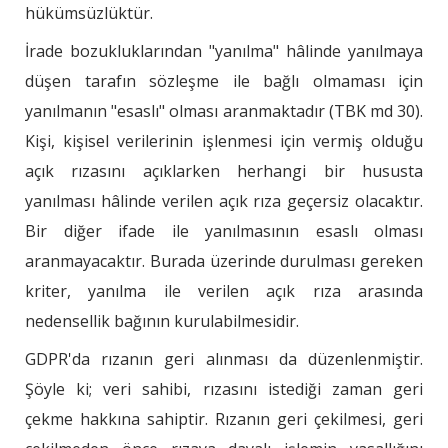
hükümsüzlüktür.
İrade bozukluklarından "yanılma" hâlinde yanılmaya
düşen tarafın sözleşme ile bağlı olmaması için
yanılmanın "esaslı" olması aranmaktadır (TBK md 30).
Kişi, kişisel verilerinin işlenmesi için vermiş olduğu
açık rızasını açıklarken herhangi bir hususta
yanılması hâlinde verilen açık rıza geçersiz olacaktır.
Bir diğer ifade ile yanılmasının esaslı olması
aranmayacaktır. Burada üzerinde durulması gereken
kriter, yanılma ile verilen açık rıza arasında
nedensellik bağının kurulabilmesidir.
GDPR'da rızanın geri alınması da düzenlenmiştir.
Şöyle ki; veri sahibi, rızasını istediği zaman geri
çekme hakkına sahiptir. Rızanın geri çekilmesi, geri