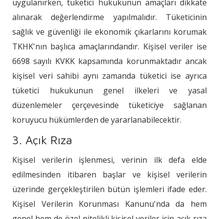
uygulanırken, tüketici hukukunun amaçları dikkate
alınarak değerlendirme yapılmalıdır. Tüketicinin
sağlık ve güvenliği ile ekonomik çıkarlarını korumak
TKHK'nın başlıca amaçlarındandır. Kişisel veriler ise
6698 sayılı KVKK kapsamında korunmaktadır ancak
kişisel veri sahibi aynı zamanda tüketici ise ayrıca
tüketici hukukunun genel ilkeleri ve yasal
düzenlemeler çerçevesinde tüketiciye sağlanan
koruyucu hükümlerden de yararlanabilecektir.
3. Açık Rıza
Kişisel verilerin işlenmesi, verinin ilk defa elde
edilmesinden itibaren başlar ve kişisel verilerin
üzerinde gerçekleştirilen bütün işlemleri ifade eder.
Kişisel Verilerin Korunması Kanunu'nda da hem
genel hem de özel nitelikli kişisel veriler için açık rıza