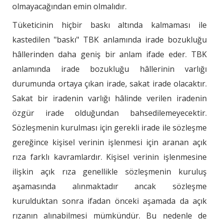
olmayacağından emin olmalıdır.
Tüketicinin hiçbir baskı altında kalmaması ile
kastedilen "baskı" TBK anlamında irade bozukluğu
hâllerinden daha geniş bir anlam ifade eder. TBK
anlamında irade bozukluğu hâllerinin varlığı
durumunda ortaya çıkan irade, sakat irade olacaktır.
Sakat bir iradenin varlığı hâlinde verilen iradenin
özgür irade olduğundan bahsedilemeyecektir.
Sözleşmenin kurulması için gerekli irade ile sözleşme
gereğince kişisel verinin işlenmesi için aranan açık
rıza farklı kavramlardır. Kişisel verinin işlenmesine
ilişkin açık rıza genellikle sözleşmenin kuruluş
aşamasında alınmaktadır ancak sözleşme
kurulduktan sonra ifadan önceki aşamada da açık
rızanın alınabilmesi mümkündür. Bu nedenle de