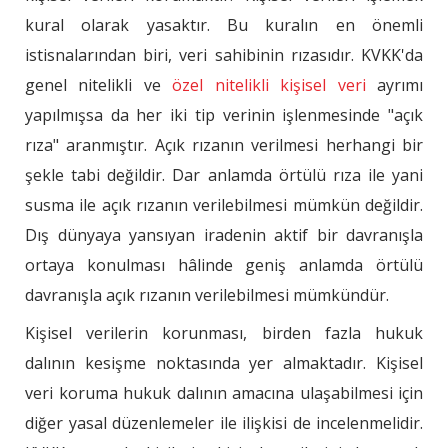
kural olarak yasaktır. Bu kuralın en önemli
istisnalarından biri, veri sahibinin rızasıdır. KVKK'da
genel nitelikli ve
özel nitelikli kişisel veri
ayrımı
yapılmışsa da her iki tip verinin işlenmesinde "açık
rıza" aranmıştır. Açık rızanın verilmesi herhangi bir
şekle tabi değildir. Dar anlamda örtülü rıza ile yani
susma ile açık rızanın verilebilmesi mümkün değildir.
Dış dünyaya yansıyan iradenin aktif bir davranışla
ortaya konulması hâlinde geniş anlamda örtülü
davranışla açık rızanın verilebilmesi mümkündür.
Kişisel verilerin korunması, birden fazla hukuk
dalının kesişme noktasında yer almaktadır. Kişisel
veri koruma hukuk dalının amacına ulaşabilmesi için
diğer yasal düzenlemeler ile ilişkisi de incelenmelidir.