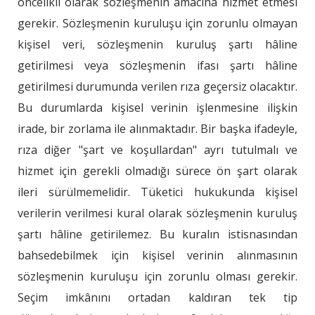
öncelikli olarak sözleşmenin amacına hizmet etmesi
gerekir. Sözleşmenin kuruluşu için zorunlu olmayan
kişisel veri, sözleşmenin kuruluş şartı hâline
getirilmesi veya sözleşmenin ifası şartı hâline
getirilmesi durumunda verilen rıza geçersiz olacaktır.
Bu durumlarda kişisel verinin işlenmesine ilişkin
irade, bir zorlama ile alınmaktadır. Bir başka ifadeyle,
rıza diğer "şart ve koşullardan" ayrı tutulmalı ve
hizmet için gerekli olmadığı sürece ön şart olarak
ileri sürülmemelidir. Tüketici hukukunda kişisel
verilerin verilmesi kural olarak sözleşmenin kuruluş
şartı hâline getirilemez. Bu kuralın istisnasından
bahsedebilmek için kişisel verinin alınmasının
sözleşmenin kuruluşu için zorunlu olması gerekir.
Seçim imkânını ortadan kaldıran tek tip