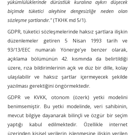
yükümlülüklerinde dürüstlük kuralına aykırı düşecek
biçimde tüketici aleyhine dengesizliğe neden olan
sözleşme şartlarıdır."
(TKHK md 5/1).
GDPR, tüketici sözleşmelerinde haksız şartlara ilişkin
düzenlemeler getiren 5 Nisan 1993 tarih ve
93/13/EEC numaralı Yönerge'ye benzer olarak,
açıklama bölümünün 42. kısmında da belirtildiği
üzere, rıza bildirimlerinin açık ve düz bir dille, kolay
ulaşılabilir ve haksız şartlar içermeyecek şekilde
yazılması gerektiğini öngörmektedir.
GDPR ve KVKK, otonom (özerk) yetki modelini
benimsemiştir. Bu yetki modelinde, veri sahibinin,
mevcut bilgiye dayanarak bilinçli ve özgür bir seçim
yaptığı kabul edilmektedir. Özellikle internet
üzerinden kişisel verilerin işlenmesine ilişkin verilen