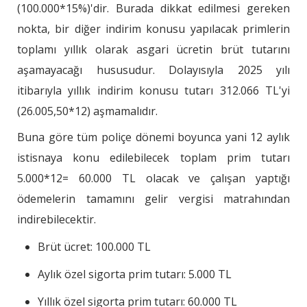
(100.000*15%)'dir. Burada dikkat edilmesi gereken
nokta, bir diğer indirim konusu yapılacak primlerin
toplamı yıllık olarak asgari ücretin brüt tutarını
aşamayacağı hususudur. Dolayısıyla 2025 yılı
itibarıyla yıllık indirim konusu tutarı 312.066 TL'yi
(26.005,50*12) aşmamalıdır.
Buna göre tüm poliçe dönemi boyunca yani 12 aylık
istisnaya konu edilebilecek toplam prim tutarı
5.000*12= 60.000 TL olacak ve çalışan yaptığı
ödemelerin tamamını gelir vergisi matrahından
indirebilecektir.
Brüt ücret: 100.000 TL
Aylık özel sigorta prim tutarı: 5.000 TL
Yıllık özel sigorta prim tutarı: 60.000 TL