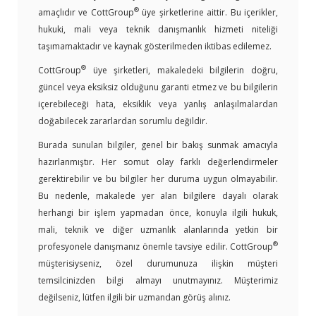
®
amaçlıdır ve CottGroup
üye şirketlerine aittir. Bu içerikler,
hukuki, mali veya teknik danışmanlık hizmeti niteliği
taşımamaktadır ve kaynak gösterilmeden iktibas edilemez.
®
CottGroup
üye şirketleri, makaledeki bilgilerin doğru,
güncel veya eksiksiz olduğunu garanti etmez ve bu bilgilerin
içerebileceği hata, eksiklik veya yanlış anlaşılmalardan
doğabilecek zararlardan sorumlu değildir.
Burada sunulan bilgiler, genel bir bakış sunmak amacıyla
hazırlanmıştır. Her somut olay farklı değerlendirmeler
gerektirebilir ve bu bilgiler her duruma uygun olmayabilir.
Bu nedenle, makalede yer alan bilgilere dayalı olarak
herhangi bir işlem yapmadan önce, konuyla ilgili hukuk,
mali, teknik ve diğer uzmanlık alanlarında yetkin bir
®
profesyonele danışmanız önemle tavsiye edilir. CottGroup
müşterisiyseniz, özel durumunuza ilişkin müşteri
temsilcinizden bilgi almayı unutmayınız. Müşterimiz
değilseniz, lütfen ilgili bir uzmandan görüş alınız.