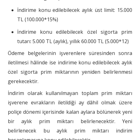
İndirime konu edilebilecek aylık üst limit: 15.000
TL (100.000*15%)
İndirime konu edilebilecek özel sigorta prim
tutarı: 5.000 TL (aylık), yıllık 60.000 TL (5.000*12)
Ödeme belgelerinin işverenlere süresinden sonra
iletilmesi hâlinde ise indirime konu edilebilecek aylık
özel sigorta prim miktarının yeniden belirlenmesi
gerekecektir.
İndirim olarak kullanılmayan toplam prim miktarı
işverene evrakların iletildiği ay dâhil olmak üzere
poliçe dönemi içerisinde kalan aylara bölünerek yeni
bir aylık prim miktarı belirlenecektir. Yeni
belirlenecek bu aylık prim miktarı indirim
hesaplamasına konu edilebilecektir.