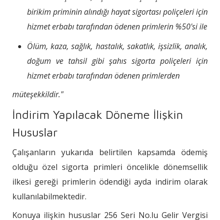
birikim priminin alındığı hayat sigortası poliçeleri için
hizmet erbabı tarafından ödenen primlerin %50'si ile
Ölüm, kaza, sağlık, hastalık, sakatlık, işsizlik, analık,
doğum ve tahsil gibi şahıs sigorta poliçeleri için
hizmet erbabı tarafından ödenen primlerden
müteşekkildir."
İndirim Yapılacak Döneme İlişkin
Hususlar
Çalışanların yukarıda belirtilen kapsamda ödemiş
olduğu özel sigorta primleri öncelikle dönemsellik
ilkesi gereği primlerin ödendiği ayda indirim olarak
kullanılabilmektedir.
Konuya ilişkin hususlar 256 Seri No.lu Gelir Vergisi