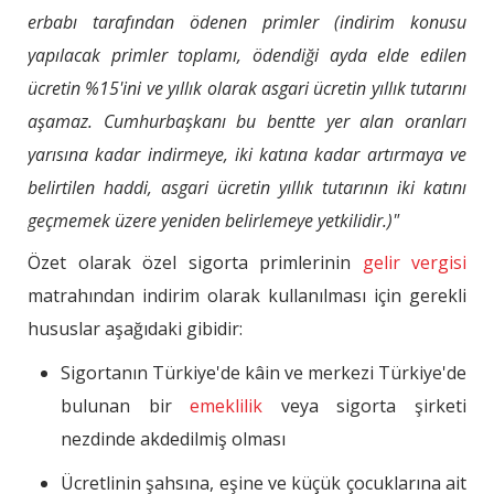
erbabı tarafından ödenen primler (indirim konusu
yapılacak primler toplamı, ödendiği ayda elde edilen
ücretin %15'ini ve yıllık olarak asgari ücretin yıllık tutarını
aşamaz. Cumhurbaşkanı bu bentte yer alan oranları
yarısına kadar indirmeye, iki katına kadar artırmaya ve
belirtilen haddi, asgari ücretin yıllık tutarının iki katını
geçmemek üzere yeniden belirlemeye yetkilidir.)"
Özet olarak özel sigorta primlerinin
gelir vergisi
matrahından indirim olarak kullanılması için gerekli
hususlar aşağıdaki gibidir:
Sigortanın Türkiye'de kâin ve merkezi Türkiye'de
bulunan bir
emeklilik
veya sigorta şirketi
nezdinde akdedilmiş olması
Ücretlinin şahsına, eşine ve küçük çocuklarına ait