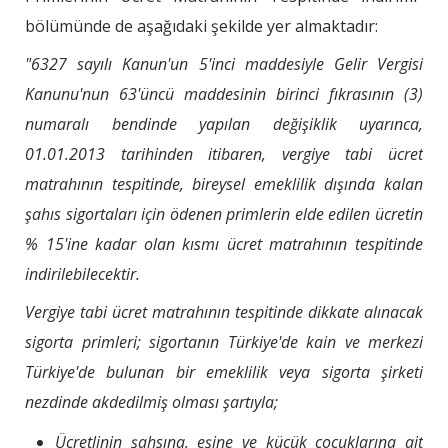
bölümünde de aşağıdaki şekilde yer almaktadır:
"6327 sayılı Kanun'un 5'inci maddesiyle Gelir Vergisi
Kanunu'nun 63'üncü maddesinin birinci fıkrasının (3)
numaralı bendinde yapılan değişiklik uyarınca,
01.01.2013 tarihinden itibaren, vergiye tabi ücret
matrahının tespitinde, bireysel emeklilik dışında kalan
şahıs sigortaları için ödenen primlerin elde edilen ücretin
% 15'ine kadar olan kısmı ücret matrahının tespitinde
indirilebilecektir.
Vergiye tabi ücret matrahının tespitinde dikkate alınacak
sigorta primleri; sigortanın Türkiye'de kain ve merkezi
Türkiye'de bulunan bir emeklilik veya sigorta şirketi
nezdinde akdedilmiş olması şartıyla;
Ücretlinin şahsına, eşine ve küçük çocuklarına ait