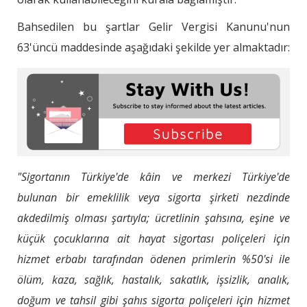
Bahsedilen bu şartlar Gelir Vergisi Kanunu'nun
63'üncü maddesinde aşağıdaki şekilde yer almaktadır:
"Sigortanın Türkiye'de kâin ve merkezi Türkiye'de
bulunan bir emeklilik veya sigorta şirketi nezdinde
akdedilmiş olması şartıyla; ücretlinin şahsına, eşine ve
küçük çocuklarına ait hayat sigortası poliçeleri için
hizmet erbabı tarafından ödenen primlerin %50'si ile
ölüm, kaza, sağlık, hastalık, sakatlık, işsizlik, analık,
doğum ve tahsil gibi şahıs sigorta poliçeleri için hizmet