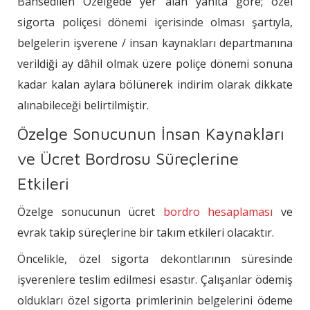
Bahsedilen Özelgede yer alan yanıta göre; özel
sigorta poliçesi dönemi içerisinde olması şartıyla,
belgelerin işverene / insan kaynakları departmanına
verildiği ay dâhil olmak üzere poliçe dönemi sonuna
kadar kalan aylara bölünerek indirim olarak dikkate
alınabileceği belirtilmiştir.
Özelge Sonucunun İnsan Kaynakları
ve Ücret Bordrosu Süreçlerine
Etkileri
Özelge sonucunun ücret
bordro hesaplaması
ve
evrak takip süreçlerine bir takım etkileri olacaktır.
Öncelikle, özel sigorta dekontlarının süresinde
işverenlere teslim edilmesi esastır. Çalışanlar ödemiş
oldukları özel sigorta primlerinin belgelerini ödeme