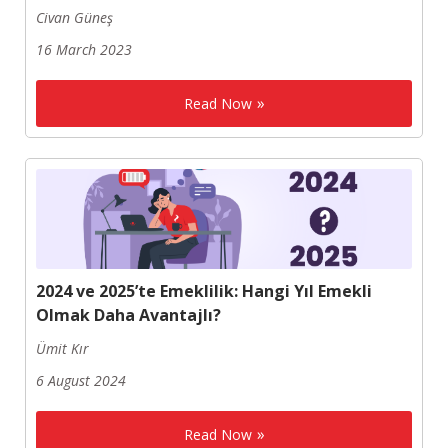
Civan Güneş
16 March 2023
Read Now
2024 ve 2025’te Emeklilik: Hangi Yıl Emekli
Olmak Daha Avantajlı?
Ümit Kır
6 August 2024
Read Now