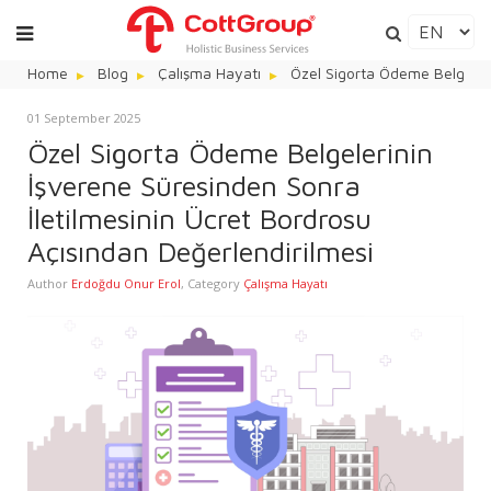
Home
Blog
Çalışma Hayatı
Özel Sigorta Ödeme Belgeleri
01 September 2025
Özel Sigorta Ödeme Belgelerinin
İşverene Süresinden Sonra
İletilmesinin Ücret Bordrosu
Açısından Değerlendirilmesi
Author
Erdoğdu Onur Erol
,
Category
Çalışma Hayatı