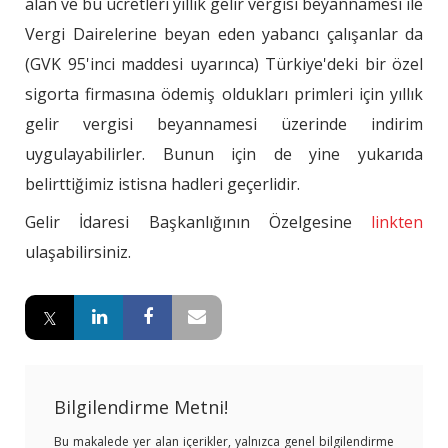
alan ve bu ücretleri yıllık gelir vergisi beyannamesi ile
Vergi Dairelerine beyan eden yabancı çalışanlar da
(GVK 95'inci maddesi uyarınca) Türkiye'deki bir özel
sigorta firmasına ödemiş oldukları primleri için yıllık
gelir vergisi beyannamesi üzerinde indirim
uygulayabilirler. Bunun için de yine yukarıda
belirttiğimiz istisna hadleri geçerlidir.
Gelir İdaresi Başkanlığının Özelgesine
linkten
ulaşabilirsiniz.
Bilgilendirme Metni!
Bu makalede yer alan içerikler, yalnızca genel bilgilendirme