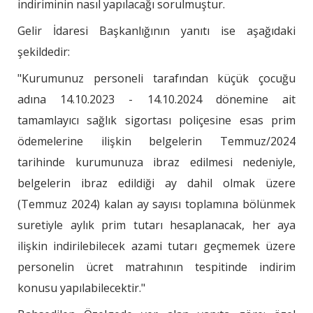
indiriminin nasıl yapılacağı sorulmuştur.
Gelir İdaresi Başkanlığının yanıtı ise aşağıdaki
şekildedir:
"Kurumunuz personeli tarafından küçük çocuğu
adına 14.10.2023 - 14.10.2024 dönemine ait
tamamlayıcı sağlık sigortası poliçesine esas prim
ödemelerine ilişkin belgelerin Temmuz/2024
tarihinde kurumunuza ibraz edilmesi nedeniyle,
belgelerin ibraz edildiği ay dahil olmak üzere
(Temmuz 2024) kalan ay sayısı toplamına bölünmek
suretiyle aylık prim tutarı hesaplanacak, her aya
ilişkin indirilebilecek azami tutarı geçmemek üzere
personelin ücret matrahının tespitinde indirim
konusu yapılabilecektir."