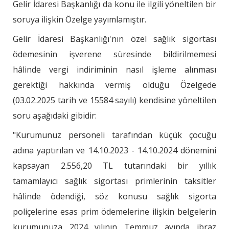
Gelir İdaresi Başkanlığı da konu ile ilgili yöneltilen bir
soruya ilişkin Özelge yayımlamıştır.
Gelir İdaresi Başkanlığı'nın özel sağlık sigortası
ödemesinin işverene süresinde bildirilmemesi
hâlinde vergi indiriminin nasıl işleme alınması
gerektiği hakkında vermiş olduğu Özelgede
(03.02.2025 tarih ve 15584 sayılı) kendisine yöneltilen
soru aşağıdaki gibidir:
"Kurumunuz personeli tarafından küçük çocuğu
adına yaptırılan ve 14.10.2023 - 14.10.2024 dönemini
kapsayan 2.556,20 TL tutarındaki bir yıllık
tamamlayıcı sağlık sigortası primlerinin taksitler
hâlinde ödendiği, söz konusu sağlık sigorta
poliçelerine esas prim ödemelerine ilişkin belgelerin
kurumunuza 2024 yılının Temmuz ayında ibraz