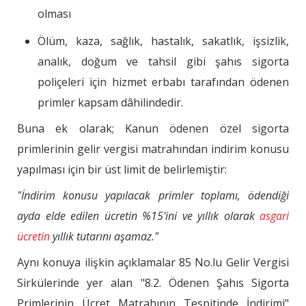
olması
Ölüm, kaza, sağlık, hastalık, sakatlık, işsizlik,
analık, doğum ve tahsil gibi şahıs sigorta
poliçeleri için hizmet erbabı tarafından ödenen
primler kapsam dâhilindedir.
Buna ek olarak; Kanun ödenen özel sigorta
primlerinin gelir vergisi matrahından indirim konusu
yapılması için bir üst limit de belirlemiştir:
"İndirim konusu yapılacak primler toplamı, ödendiği
ayda elde edilen ücretin %15'ini ve yıllık olarak
asgari
ücretin
yıllık tutarını aşamaz."
Aynı konuya ilişkin açıklamalar 85 No.lu Gelir Vergisi
Sirkülerinde yer alan "8.2. Ödenen Şahıs Sigorta
Primlerinin Ücret Matrahının Tespitinde İndirimi"