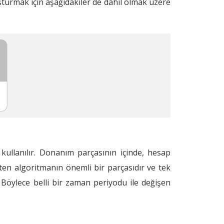
şturmak için aşağıdakiler de dâhil olmak üzere
ullanılır. Donanım parçasının içinde, hesap
ten algoritmanın önemli bir parçasıdır ve tek
. Böylece belli bir zaman periyodu ile değişen