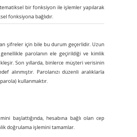
ematiksel bir fonksiyon ile işlemler yapılarak
sel fonksiyona bağlıdır.
n şifreler için bile bu durum geçerlidir. Uzun
 genellikle parolanın ele geçirildiği ve kimlik
kleşir. Son yıllarda, binlerce müşteri verisinin
ef alınmıştır. Parolanızı düzenli aralıklarla
parola) kullanmaktır.
imini başlattığında, hesabına bağlı olan cep
imlik doğrulama işlemini tamamlar.