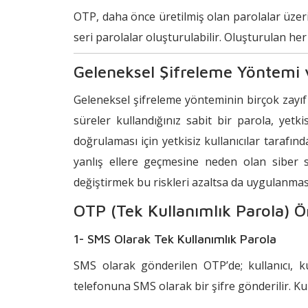
OTP, daha önce üretilmiş olan parolalar üzeri
seri parolalar oluşturulabilir. Oluşturulan he
Geleneksel Şifreleme Yöntemi
Geleneksel şifreleme yönteminin birçok zayıf 
süreler kullandığınız sabit bir parola, yetkis
doğrulaması için yetkisiz kullanıcılar tarafınd
yanlış ellere geçmesine neden olan siber sal
değiştirmek bu riskleri azaltsa da uygulanmas
OTP (Tek Kullanımlık Parola) Ö
1- SMS Olarak Tek Kullanımlık Parola
SMS olarak gönderilen OTP’de; kullanıcı, ku
telefonuna SMS olarak bir şifre gönderilir. Ku