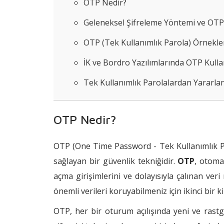
OTP Nedir?
Geleneksel Şifreleme Yöntemi ve OTP
OTP (Tek Kullanımlık Parola) Örnekle
İK ve Bordro Yazılımlarında OTP Kulla
Tek Kullanımlık Parolalardan Yararla
OTP Nedir?
OTP (One Time Password - Tek Kullanımlık Paro
sağlayan bir güvenlik tekniğidir.
OTP
, otoma
açma girişimlerini ve dolayısıyla çalınan ver
önemli verileri koruyabilmeniz için ikinci bir k
OTP, her bir oturum açılışında yeni ve rastge