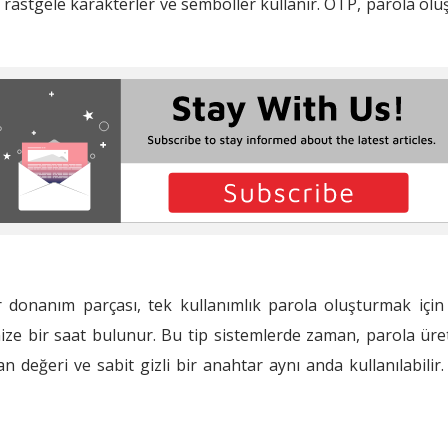
 rastgele karakterler ve semboller kullanır. OTP, parola olu
donanım parçası, tek kullanımlık parola oluşturmak için k
nize bir saat bulunur. Bu tip sistemlerde zaman, parola üre
n değeri ve sabit gizli bir anahtar aynı anda kullanılabilir