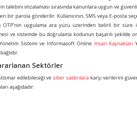
in talebini imzalaması sırasında kanunlara uygun ve güvenli bi
en bir parola gönderilir. Kullanıcının, SMS veya E-posta seç
n OTP’nin uygulama ara yüzü üzerinden belirli bir süre iç
esi ve sistemde bu doğrulama kodunun başarılı şekilde o
Yönetim Sistemi ve Informasoft Online
İnsan Kaynakları
Y
bağlıdır.
ararlanan Sektörler
istismar edilebileceği ve
siber saldırılara
karşı verilerini güv
ları aşağıdadır: