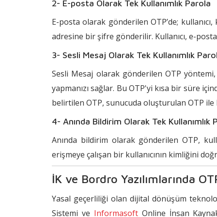
2- E-posta Olarak Tek Kullanımlık Parola
E-posta olarak gönderilen OTP’de; kullanıcı, 
adresine bir şifre gönderilir. Kullanıcı, e-pos
3- Sesli Mesaj Olarak Tek Kullanımlık Paro
Sesli Mesaj olarak gönderilen OTP yöntemi, 
yapmanızı sağlar. Bu OTP'yi kısa bir süre için
belirtilen OTP, sunucuda oluşturulan OTP ile ka
4- Anında Bildirim Olarak Tek Kullanımlık 
Anında bildirim olarak gönderilen OTP, kulla
erişmeye çalışan bir kullanıcının kimliğini do
İK ve Bordro Yazılımlarında OT
Yasal geçerliliği olan dijital dönüşüm teknol
Sistemi ve
Informasoft
Online İnsan Kaynakl