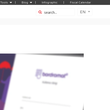
Tools
Blog
Infographic
Fiscal Calendar
EN