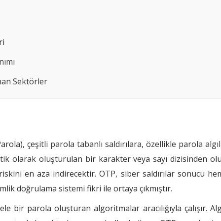
ri
nımı
nan Sektörler
la), çeşitli parola tabanlı saldırılara, özellikle parola alg
tik olarak oluşturulan bir karakter veya sayı dizisinden ol
i riskini en aza indirecektir. OTP, siber saldırılar sonucu h
imlik doğrulama sistemi fikri ile ortaya çıkmıştır.
le bir parola oluşturan algoritmalar aracılığıyla çalışır. Al