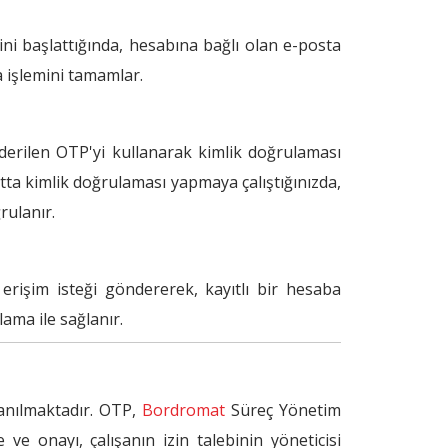
ini başlattığında, hesabına bağlı olan e-posta
a işlemini tamamlar.
derilen OTP'yi kullanarak kimlik doğrulaması
ıtta kimlik doğrulaması yapmaya çalıştığınızda,
rulanır.
 erişim isteği göndererek, kayıtlı bir hesaba
ama ile sağlanır.
lanılmaktadır. OTP,
Bordromat
Süreç Yönetim
e onayı, çalışanın izin talebinin yöneticisi