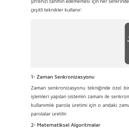
şifrenizi tahmin edememesi için her seferinde
çeşitli teknikler kullanır:
1- Zaman Senkronizasyonu
Zaman senkronizasyonu tekniğinde özel bir 
işlemleri yapılan sistemin zamanı ile senkro
kullanımlık parola üretimi için o andaki zama
parolalar üretilir.
2- Matematiksel Algoritmalar