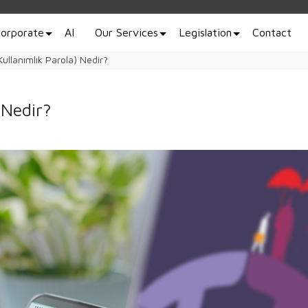
orporate
AI
Our Services
Legislation
Contact
ullanımlık Parola) Nedir?
 Nedir?