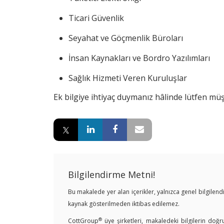
Ticari Güvenlik
Seyahat ve Göçmenlik Büroları
İnsan Kaynakları ve Bordro Yazılımları
Sağlık Hizmeti Veren Kuruluşlar
Ek bilgiye ihtiyaç duymanız hâlinde lütfen müşt
Bilgilendirme Metni!
Bu makalede yer alan içerikler, yalnızca genel bilgile
kaynak gösterilmeden iktibas edilemez.
®
CottGroup
üye şirketleri, makaledeki bilgilerin doğr