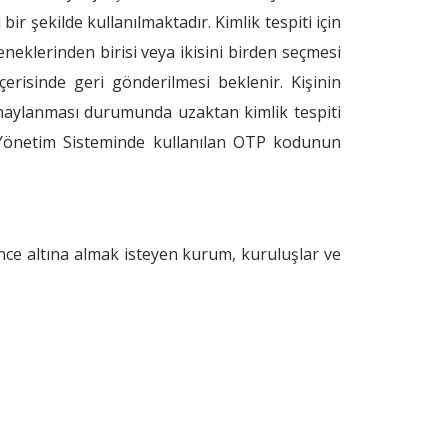
r şekilde kullanılmaktadır. Kimlik tespiti için
eneklerinden birisi veya ikisini birden seçmesi
erisinde geri gönderilmesi beklenir. Kişinin
naylanması durumunda uzaktan kimlik tespiti
önetim Sisteminde kullanılan OTP kodunun
ence altına almak isteyen kurum, kuruluşlar ve