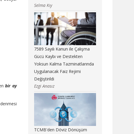
Selma Kıy
7589 Sayılı Kanun ile Çalışma
Gücü Kaybı ve Destekten
Yoksun Kalma Tazminatlarında
Uygulanacak Faiz Rejimi
Değiştirildi
ren
bir ay
Ezgi Anasız
e ödenmesi
TCMB'den Döviz Dönüşüm