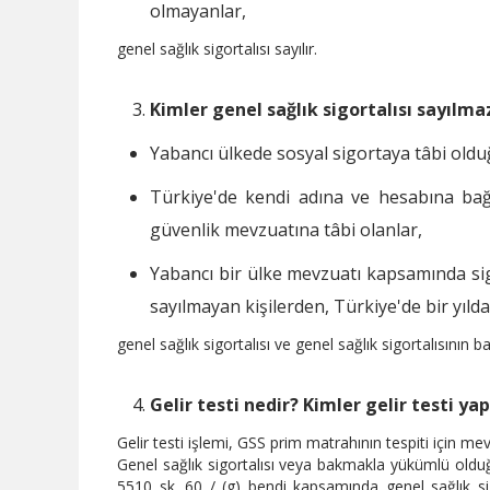
olmayanlar,
genel sağlık sigortalısı sayılır.
Kimler genel sağlık sigortalısı sayılma
Yabancı ülkede sosyal sigortaya tâbi oldu
Türkiye'de kendi adına ve hesabına bağı
güvenlik mevzuatına tâbi olanlar,
Yabancı bir ülke mevzuatı kapsamında s
sayılmayan kişilerden, Türkiye'de bir yılda
genel sağlık sigortalısı ve genel sağlık sigortalısının
Gelir testi nedir? Kimler gelir testi y
Gelir testi işlemi, GSS prim matrahının tespiti için mev
Genel sağlık sigortalısı veya bakmakla yükümlü oldu
5510 sk. 60 / (g) bendi kapsamında genel sağlık sig