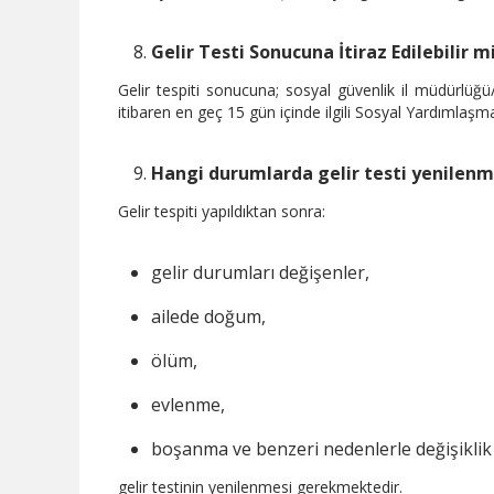
Gelir Testi Sonucuna İtiraz Edilebilir m
Gelir tespiti sonucuna; sosyal güvenlik il müdürlüğü
itibaren en geç 15 gün içinde ilgili Sosyal Yardımlaşma
Hangi durumlarda gelir testi yenilenm
Gelir tespiti yapıldıktan sonra:
gelir durumları değişenler,
ailede doğum,
ölüm,
evlenme,
boşanma ve benzeri nedenlerle değişiklik
gelir testinin yenilenmesi gerekmektedir.