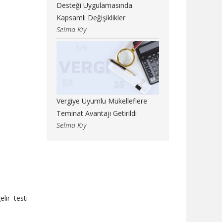
Desteği Uygulamasında
Kapsamlı Değişiklikler
Selma Kıy
Vergiye Uyumlu Mükelleflere
Teminat Avantajı Getirildi
Selma Kıy
ir testi