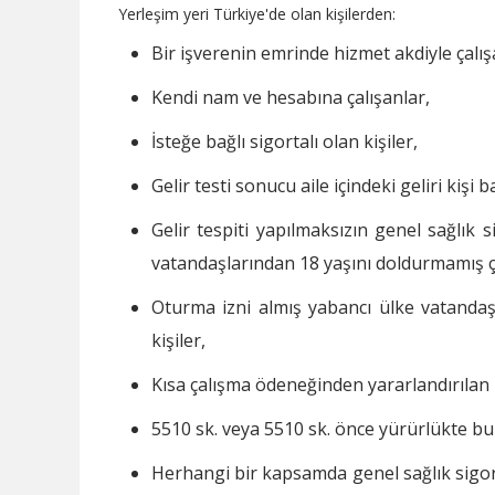
Yerleşim yeri Türkiye'de olan kişilerden:
Bir işverenin emrinde hizmet akdiyle çalış
Kendi nam ve hesabına çalışanlar,
İsteğe bağlı sigortalı olan kişiler,
Gelir testi sonucu aile içindeki geliri kişi
Gelir tespiti yapılmaksızın genel sağlık
vatandaşlarından 18 yaşını doldurmamış ç
Oturma izni almış yabancı ülke vatanda
kişiler,
Kısa çalışma ödeneğinden yararlandırılan k
5510 sk. veya 5510 sk. önce yürürlükte bul
Herhangi bir kapsamda genel sağlık sigort