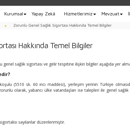
Kurumsal
Yapay Zekâ
Hizmetlerimiz
Mevzuat
İ
Zorunlu Genel Sağlık Sigortası Hakkında Temel Bilgiler
ortası Hakkında Temel Bilgiler
enel sağlık sigortası ve gelir tespitine ilişkin bilgiler aşağıda yer alm
edir?
 koşulu (5510 sk. 60 ıncı maddesi), yerleşim yerinin Türkiye olmasıd
runlu olarak, yabancı ülke vatandaşları ise talepleri ile genel sağlık 
gortalısı sayılanlar düzenlenmiştir.