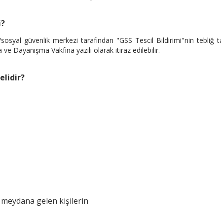
i?
/sosyal güvenlik merkezi tarafından "GSS Tescil Bildirimi"nin tebliğ t
 ve Dayanışma Vakfına yazılı olarak itiraz edilebilir.
elidir?
 meydana gelen kişilerin