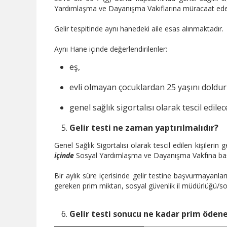
Yardımlaşma ve Dayanışma Vakıflarına müracaat edere
Gelir tespitinde aynı hanedeki aile esas alınmaktadır.
Aynı Hane içinde değerlendirilenler:
eş,
evli olmayan çocuklardan 25 yaşını doldu
genel sağlık sigortalısı olarak tescil edile
Gelir testi ne zaman yaptırılmalıdır?
Genel Sağlık Sigortalısı olarak tescil edilen kişilerin g
içinde
Sosyal Yardımlaşma ve Dayanışma Vakfına baş
Bir aylık süre içerisinde gelir testine başvurmayanları
gereken prim miktarı, sosyal güvenlik il müdürlüğü/sos
Gelir testi sonucu ne kadar prim öden