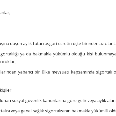
anlar,
 başına düşen aylık tutarı asgari ücretin üçte birinden az olanl
 sigortalılığı ya da bakmakla yükümlü olduğu kişi bulunma
ocuklar,
şlarından yabancı bir ülke mevzuatı kapsamında sigortalı 
işiler,
unan sosyal güvenlik kanunlarına göre gelir veya aylık alan k
alısı veya genel sağlık sigortalısının bakmakla yükümlü old