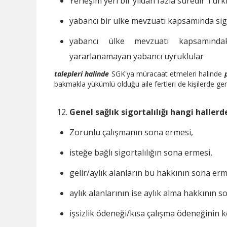
Yerleşim yeri bir yıldan fazla süredir Türk
yabancı bir ülke mevzuatı kapsamında sig
yabancı ülke mevzuatı kapsamındaki
yararlanamayan yabancı uyruklular
talepleri halinde
SGK'ya müracaat etmeleri halinde
bakmakla yükümlü olduğu aile fertleri de kişilerde genel
Genel sağlık sigortalılığı hangi haller
Zorunlu çalışmanın sona ermesi,
isteğe bağlı sigortalılığın sona ermesi,
gelir/aylık alanların bu hakkının sona erm
aylık alanlarının ise aylık alma hakkının s
işsizlik ödeneği/kısa çalışma ödeneğinin k