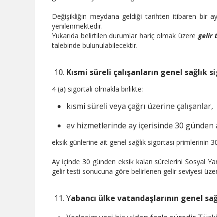
Değişikliğin meydana geldiği tarihten itibaren bir 
yenilenmektedir.
Yukarıda belirtilen durumlar hariç olmak üzere
gelir 
talebinde bulunulabilecektir.
Kısmi süreli çalışanların genel sağlık s
4 (a) sigortalı olmakla birlikte:
kısmi süreli veya çağrı üzerine çalışanlar,
ev hizmetlerinde ay içerisinde 30 günden a
eksik günlerine ait genel sağlık sigortası primlerini
Ay içinde 30 günden eksik kalan sürelerini Sosyal Y
gelir testi sonucuna göre belirlenen gelir seviyesi 
Y
abancı ülke vatandaşlarının genel sağl