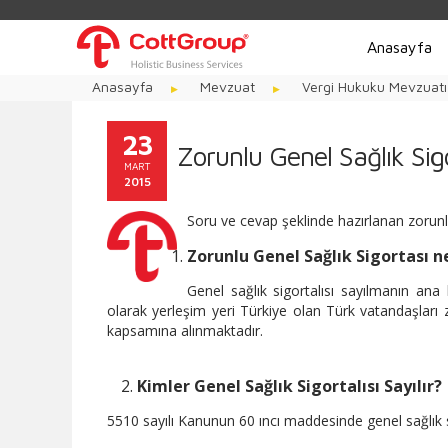
Anasayfa
Anasayfa
Mevzuat
Vergi Hukuku Mevzuatı
23
Zorunlu Genel Sağlık Sig
MART
2015
Soru ve cevap şeklinde hazırlanan zorunlu g
Zorunlu Genel Sağlık Sigortası n
Genel sağlık sigortalısı sayılmanın ana
olarak yerleşim yeri Türkiye olan Türk vatandaşları zo
kapsamına alınmaktadır.
Kimler Genel Sağlık Sigortalısı Sayılır?
5510 sayılı Kanunun 60 ıncı maddesinde genel sağlık si