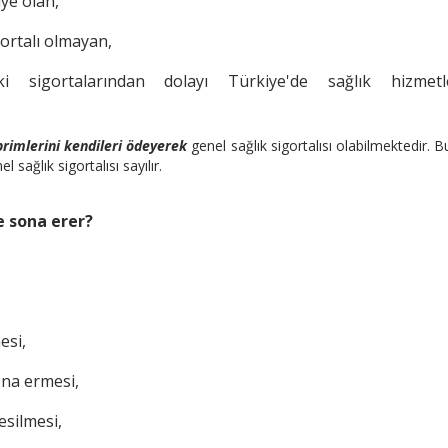
iye olan,
ortalı olmayan,
 sigortalarından dolayı Türkiye'de sağlık hizmetl
primlerini kendileri ödeyerek
genel sağlık sigortalısı olabilmektedir. Bu
 sağlık sigortalısı sayılır.
de sona erer?
esi,
ona ermesi,
esilmesi,