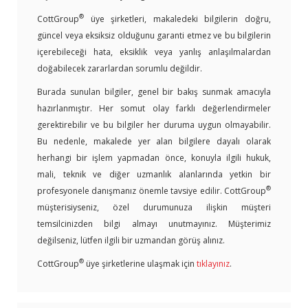
®
CottGroup
üye şirketleri, makaledeki bilgilerin doğru,
güncel veya eksiksiz olduğunu garanti etmez ve bu bilgilerin
içerebileceği hata, eksiklik veya yanlış anlaşılmalardan
doğabilecek zararlardan sorumlu değildir.
Burada sunulan bilgiler, genel bir bakış sunmak amacıyla
hazırlanmıştır. Her somut olay farklı değerlendirmeler
gerektirebilir ve bu bilgiler her duruma uygun olmayabilir.
Bu nedenle, makalede yer alan bilgilere dayalı olarak
herhangi bir işlem yapmadan önce, konuyla ilgili hukuk,
mali, teknik ve diğer uzmanlık alanlarında yetkin bir
®
profesyonele danışmanız önemle tavsiye edilir. CottGroup
müşterisiyseniz, özel durumunuza ilişkin müşteri
temsilcinizden bilgi almayı unutmayınız. Müşterimiz
değilseniz, lütfen ilgili bir uzmandan görüş alınız.
®
CottGroup
üye şirketlerine ulaşmak için
tıklayınız
.