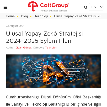
Home
Blog
Teknoloji
Ulusal Yapay Zekâ Stratejisi 2024
23 August 2024
Ulusal Yapay Zekâ Stratejisi
2024-2025 Eylem Planı
Author
Civan Güneş
,
Category
Teknoloji
Cumhurbaşkanlığı Dijital Dönüşüm Ofisi Başkanlığı
ile Sanayi ve Teknoloji Bakanlığı iş birliğinde ve ilgili