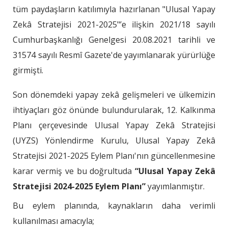
tüm paydaşların katılımıyla hazırlanan "Ulusal Yapay
Zekâ Stratejisi 2021-2025"’e ilişkin 2021/18 sayılı
Cumhurbaşkanlığı Genelgesi 20.08.2021 tarihli ve
31574 sayılı Resmî Gazete'de yayımlanarak yürürlüğe
girmişti.
Son dönemdeki yapay zekâ gelişmeleri ve ülkemizin
ihtiyaçları göz önünde bulundurularak, 12. Kalkınma
Planı çerçevesinde Ulusal Yapay Zekâ Stratejisi
(UYZS) Yönlendirme Kurulu, Ulusal Yapay Zekâ
Stratejisi 2021-2025 Eylem Planı'nın güncellenmesine
karar vermiş ve bu doğrultuda
“Ulusal Yapay Zekâ
Stratejisi 2024-2025 Eylem Planı”
yayımlanmıştır.
Bu eylem planında, kaynakların daha verimli
kullanılması amacıyla;