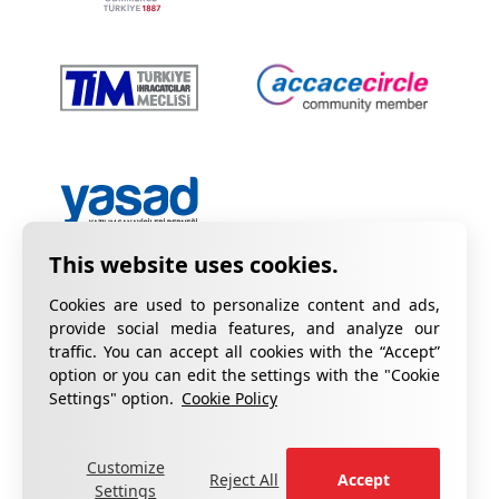
Cookies are used to personalize content and ads,
provide social media features, and analyze our
traffic. You can accept all cookies with the “Accept”
option or you can edit the settings with the "Cookie
Privacy Policy
Information on KVKK
Settings" option.
Cookie Policy
Cookie Policy
Quality Certificates
Customize
fill out the form
For your complaints, please
.
Reject All
Accept
Settings