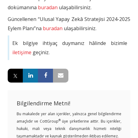
dokümanına
buradan
ulaşabilirsiniz.
Güncellenen “Ulusal Yapay Zekâ Stratejisi 2024-2025
Eylem Planı”na
buradan
ulaşabilirsiniz.
Ek bilgiye ihtiyaç duymanız hâlinde bizimle
iletişime
geçiniz.
Bilgilendirme Metni!
Bu makalede yer alan içerikler, yalnızca genel bilgilendirme
®
amaçlıdır ve CottGroup
üye şirketlerine aittir. Bu içerikler,
hukuki, mali veya teknik danışmanlık hizmeti niteliği
taşımamaktadır ve kaynak gösterilmeden iktibas edilemez.