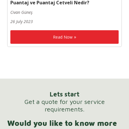
Puantaj ve Puantaj Cetveli Nedir?
Civan Güneş
26 July 2023
Read Now
Lets start
Get a quote for your service
requirements.
Would you like to know more